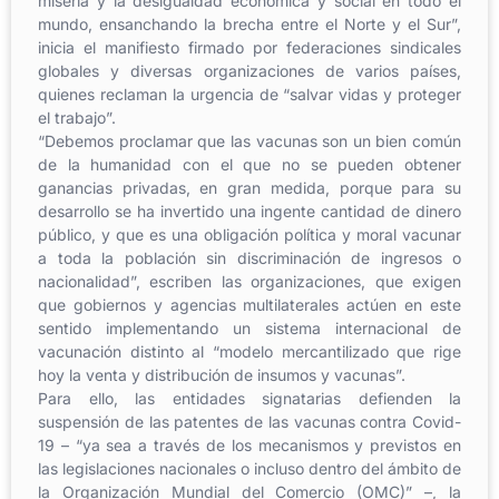
miseria y la desigualdad económica y social en todo el
mundo, ensanchando la brecha entre el Norte y el Sur”,
inicia el manifiesto firmado por federaciones sindicales
globales y diversas organizaciones de varios países,
quienes reclaman la urgencia de “salvar vidas y proteger
el trabajo”.
“Debemos proclamar que las vacunas son un bien común
de la humanidad con el que no se pueden obtener
ganancias privadas, en gran medida, porque para su
desarrollo se ha invertido una ingente cantidad de dinero
público, y que es una obligación política y moral vacunar
a toda la población sin discriminación de ingresos o
nacionalidad”, escriben las organizaciones, que exigen
que gobiernos y agencias multilaterales actúen en este
sentido implementando un sistema internacional de
vacunación distinto al “modelo mercantilizado que rige
hoy la venta y distribución de insumos y vacunas”.
Para ello, las entidades signatarias defienden la
suspensión de las patentes de las vacunas contra Covid-
19 – “ya sea a través de los mecanismos y previstos en
las legislaciones nacionales o incluso dentro del ámbito de
la Organización Mundial del Comercio (OMC)” –, la