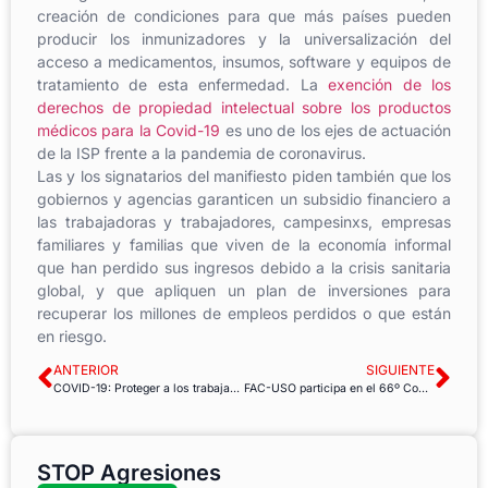
creación de condiciones para que más países pueden
producir los inmunizadores y la universalización del
acceso a medicamentos, insumos, software y equipos de
tratamiento de esta enfermedad. La
exención de los
derechos de propiedad intelectual sobre los productos
médicos para la Covid-19
es uno de los ejes de actuación
de la ISP frente a la pandemia de coronavirus.
Las y los signatarios del manifiesto piden también que los
gobiernos y agencias garanticen un subsidio financiero a
las trabajadoras y trabajadores, campesinxs, empresas
familiares y familias que viven de la economía informal
que han perdido sus ingresos debido a la crisis sanitaria
global, y que apliquen un plan de inversiones para
recuperar los millones de empleos perdidos o que están
en riesgo.
ANTERIOR
SIGUIENTE
COVID-19: Proteger a los trabajadores en el lugar de trabajo
FAC-USO participa en el 66º Comité Ejecutivo de la EPSU
STOP Agresiones