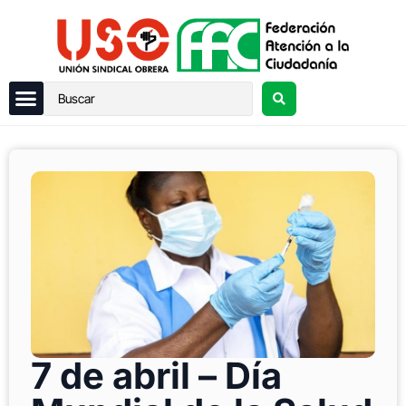
7 de abril – Día