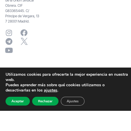
de la Unión Sindical
Obrera. CIF
G83365445. C/
Principe de Vergara, 13
7 28001 Madrid.
Utilizamos cookies para ofrecerte la mejor experiencia en nuestra
web.
Puedes aprender más sobre qué cookies utilizamos o
desactivarlas en los
ajustes
.
Aceptar
Rechazar
Ajustes