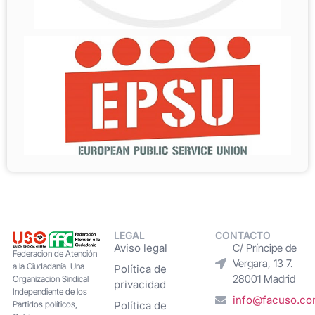
LEGAL
CONTACTO
Aviso legal
C/ Príncipe de
Federacion de Atención
Vergara, 13 7.
a la Ciudadanía. Una
Política de
28001 Madrid
Organización Sindical
privacidad
Independiente de los
info@facuso.c
Partidos políticos,
Política de