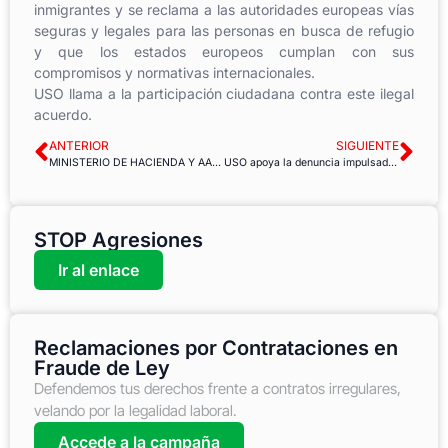
inmigrantes y se reclama a las autoridades europeas vías
seguras y legales para las personas en busca de refugio
y que los estados europeos cumplan con sus
compromisos y normativas internacionales.
USO llama a la participación ciudadana contra este ilegal
acuerdo.
ANTERIOR
SIGUIENTE
MINISTERIO DE HACIENDA Y AAPP. Resueltos los concursos General y Específico
USO apoya la denuncia impulsada por CEAR contra la Comisión Europea por el acuerdo UE-Turquía
STOP Agresiones
Ir al enlace
Reclamaciones por Contrataciones en
Fraude de Ley
Defendemos tus derechos frente a contratos irregulares,
velando por la legalidad laboral.
Accede a la campaña