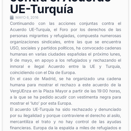
UE-Turquía
MAYO 6, 2016
Continuando con las acciones conjuntas contra el
Acuerdo UE-Turquía, el Foro por los derechos de las
personas migrantes y refugiadas, compuesta numerosas
organizaciones sindicales, entre las que se encuentra
USO, sociales y partidos políticos, ha convocado cadenas
humanas en varias ciudades españolas el próximo lunes,
9 de mayo, en apoyo a los refugiados y rechazando el
inmoral e ilegal Acuerdo entre la UE y Turquía,
coincidiendo con el Día de Europa.
En el caso de Madrid, se ha organizado una cadena
humana para mostrar el rechazo a este acuerdo de la
VergUEnza en la Plaza Mayor a partir de las 19:00 horas,
a la que se ha pedido acudir con vestimenta negra para
mostrar el ‘luto’ por esta Europa.
El acuerdo UE-Turquía ha sido rechazado y denunciado
por su ilegalidad y porque contraviene el derecho al asilo,
mercantiliza el trato y no hay control de las ayudas
financieras. Europa da la espalda a miles de refugiados e