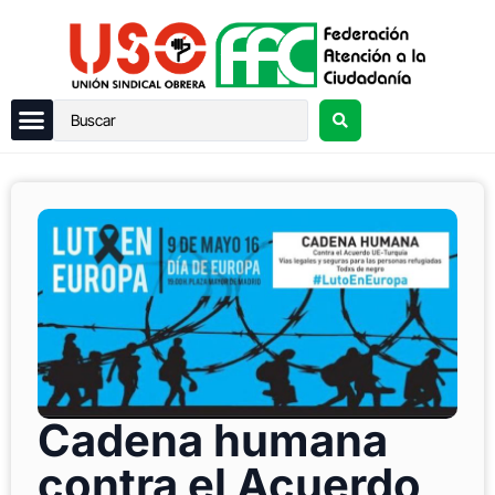
Cadena humana
contra el Acuerdo