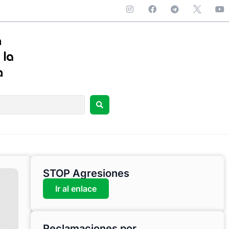
STOP Agresiones
Ir al enlace
Reclamaciones por