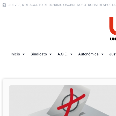
JUEVES, 6 DE AGOSTO DE 2026
INICIO
SOBRE NOSOTROS
SEDES
PORTA
Inicio
Sindicato
A.G.E.
Autonómica
Jus