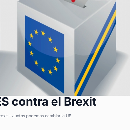
S contra el Brexit
 Brexit – Juntos podemos cambiar
la UE