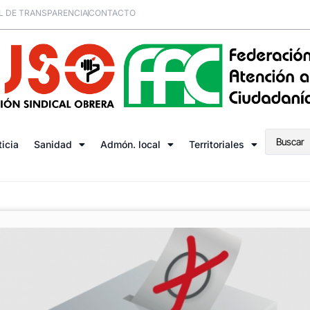
L DE TRANSPARENCIA
CONTACTO
ticia
Sanidad
Admón. local
Territoriales