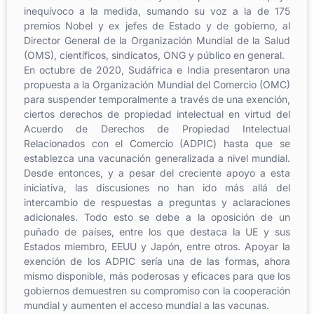
inequívoco a la medida, sumando su voz a la de 175
premios Nobel y ex jefes de Estado y de gobierno, al
Director General de la Organización Mundial de la Salud
(OMS), científicos, sindicatos, ONG y público en general.
En octubre de 2020, Sudáfrica e India presentaron una
propuesta a la Organización Mundial del Comercio (OMC)
para suspender temporalmente a través de una exención,
ciertos derechos de propiedad intelectual en virtud del
Acuerdo de Derechos de Propiedad Intelectual
Relacionados con el Comercio (ADPIC) hasta que se
establezca una vacunación generalizada a nivel mundial.
Desde entonces, y a pesar del creciente apoyo a esta
iniciativa, las discusiones no han ido más allá del
intercambio de respuestas a preguntas y aclaraciones
adicionales. Todo esto se debe a la oposición de un
puñado de países, entre los que destaca la UE y sus
Estados miembro, EEUU y Japón, entre otros. Apoyar la
exención de los ADPIC sería una de las formas, ahora
mismo disponible, más poderosas y eficaces para que los
gobiernos demuestren su compromiso con la cooperación
mundial y aumenten el acceso mundial a las vacunas.