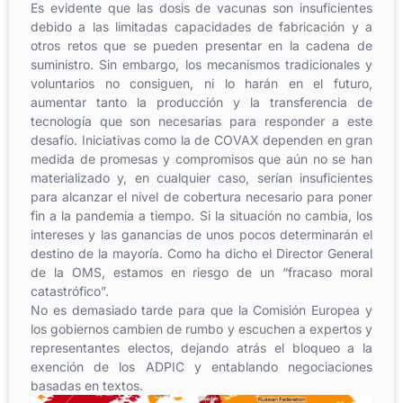
Es evidente que las dosis de vacunas son insuficientes
debido a las limitadas capacidades de fabricación y a
otros retos que se pueden presentar en la cadena de
suministro. Sin embargo, los mecanismos tradicionales y
voluntarios no consiguen, ni lo harán en el futuro,
aumentar tanto la producción y la transferencia de
tecnología que son necesarias para responder a este
desafío. Iniciativas como la de COVAX dependen en gran
medida de promesas y compromisos que aún no se han
materializado y, en cualquier caso, serían insuficientes
para alcanzar el nivel de cobertura necesario para poner
fin a la pandemia a tiempo. Si la situación no cambia, los
intereses y las ganancias de unos pocos determinarán el
destino de la mayoría. Como ha dicho el Director General
de la OMS, estamos en riesgo de un “fracaso moral
catastrófico”.
No es demasiado tarde para que la Comisión Europea y
los gobiernos cambien de rumbo y escuchen a expertos y
representantes electos, dejando atrás el bloqueo a la
exención de los ADPIC y entablando negociaciones
basadas en textos.