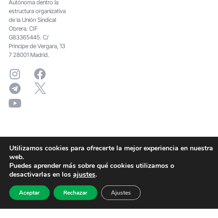
Autónoma dentro la
estructura organizativa
de la Unión Sindical
Obrera. CIF
G83365445. C/
Principe de Vergara, 13
7 28001 Madrid.
Utilizamos cookies para ofrecerte la mejor experiencia en nuestra
web.
Puedes aprender más sobre qué cookies utilizamos o
desactivarlas en los
ajustes
.
Aceptar
Rechazar
Ajustes