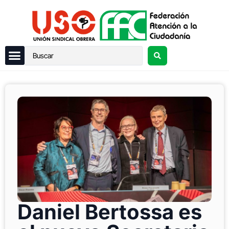
Daniel Bertossa es