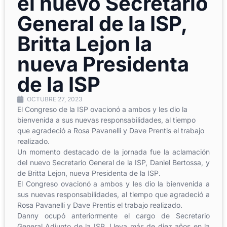
el nuevo Secretario
General de la ISP,
Britta Lejon la
nueva Presidenta
de la ISP
OCTUBRE 27, 2023
El Congreso de la ISP ovacionó a ambos y les dio la
bienvenida a sus nuevas responsabilidades, al tiempo
que agradeció a Rosa Pavanelli y Dave Prentis el trabajo
realizado.
Un momento destacado de la jornada fue la aclamación
del nuevo Secretario General de la ISP, Daniel Bertossa, y
de Britta Lejon, nueva Presidenta de la ISP.
El Congreso ovacionó a ambos y les dio la bienvenida a
sus nuevas responsabilidades, al tiempo que agradeció a
Rosa Pavanelli y Dave Prentis el trabajo realizado.
Danny ocupó anteriormente el cargo de Secretario
General Adjunto de la ISP. Lleva más de diez años en la