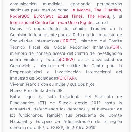
comunicación mundiales, aportando perspectivas
sindicales para medios como
Le Monde
,
The Guardian
,
Poder360
,
EuroNews
,
Equal Times
,
The Hindu
, y el
International Centre for Trade Union Rights
Journal.
Danny es copresidente del comité directivo de la
Comisión Independiente para la Reforma del Impuesto de
Sociedades Internacional
(ICRICT
), miembro del Comité
Técnico Fiscal de Global Reporting Initiatives
(GRI
),
miembro del consejo asesor del Centro de Investigación
sobre Empleo y Trabajo
(CREW
) de la Universidad de
Greenwich y miembro del comité del Centro para la
Responsabilidad e Investigación Internacional del
Impuesto de Sociedades
(CICTAR
).
Vive en Francia con su mujer y sus dos hijos.
Nueva Presidenta de la ISP
Britta Lejon ha sido Presidenta del Sindicato de
Funcionarios (ST) de Suecia desde 2012 hasta la
actualidad, defendiendo los derechos y el bienestar de
los funcionarios. También fue presidenta del Comité
Nacional y Europeo de Administración de la región
europea de la ISP, la FSESP, de 2015 a 2019.