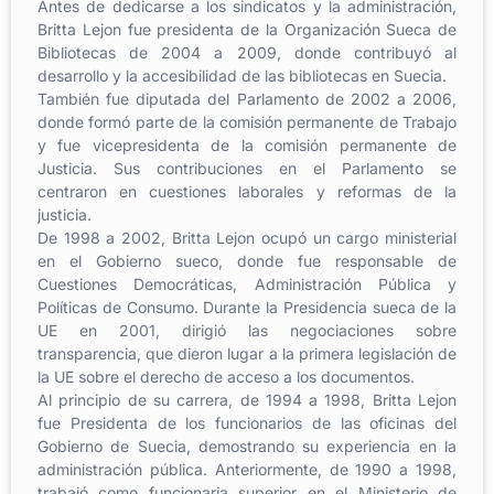
Antes de dedicarse a los sindicatos y la administración,
Britta Lejon fue presidenta de la Organización Sueca de
Bibliotecas de 2004 a 2009, donde contribuyó al
desarrollo y la accesibilidad de las bibliotecas en Suecia.
También fue diputada del Parlamento de 2002 a 2006,
donde formó parte de la comisión permanente de Trabajo
y fue vicepresidenta de la comisión permanente de
Justicia. Sus contribuciones en el Parlamento se
centraron en cuestiones laborales y reformas de la
justicia.
De 1998 a 2002, Britta Lejon ocupó un cargo ministerial
en el Gobierno sueco, donde fue responsable de
Cuestiones Democráticas, Administración Pública y
Políticas de Consumo. Durante la Presidencia sueca de la
UE en 2001, dirigió las negociaciones sobre
transparencia, que dieron lugar a la primera legislación de
la UE sobre el derecho de acceso a los documentos.
Al principio de su carrera, de 1994 a 1998, Britta Lejon
fue Presidenta de los funcionarios de las oficinas del
Gobierno de Suecia, demostrando su experiencia en la
administración pública. Anteriormente, de 1990 a 1998,
trabajó como funcionaria superior en el Ministerio de