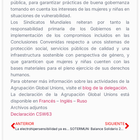
pública, para garantizar prácticas de buena gobernanza
tomando en cuenta los intereses de las mujeres y niñas en
situaciones de vulnerabilidad.
Los Sindicatos Mundiales reiteran por tanto la
responsabilidad primaria de los Gobiernos en la
implementación de los compromisos incluidos en las
Conclusiones Convenidas respecto a unos sistemas de
protección social, servicios públicos de calidad y una
infraestructura sostenible con perspectiva de género, y
que garanticen que mujeres y niñas cuenten con las
bases materiales para el pleno ejercicio de sus derechos
humanos.
Para obtener más información sobre las actividades de la
Agrupación Global Unions, visite el
blog de la delegación
.
La declaración de la Agrupación Global Unions está
disponible en
Francés
–
Inglés
–
Ruso
Archivos adjuntos
Declaración CSW63
ANTERIOR
SIGUIENTE
La electrohipersensibilidad ya es considerada como accidente de trabajo
SOTERMUN: Balance Solidario 2018