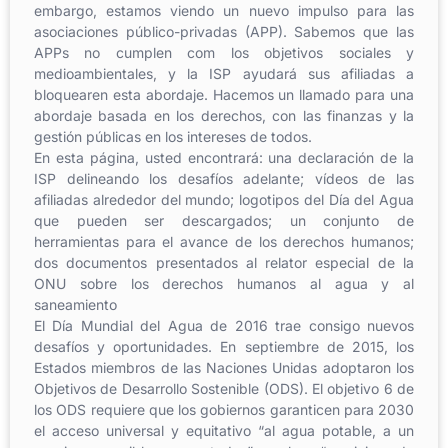
embargo, estamos viendo un nuevo impulso para las
asociaciones público-privadas (APP). Sabemos que las
APPs no cumplen com los objetivos sociales y
medioambientales, y la ISP ayudará sus afiliadas a
bloquearen esta abordaje. Hacemos un llamado para una
abordaje basada en los derechos, con las finanzas y la
gestión públicas en los intereses de todos.
En esta página, usted encontrará: una declaración de la
ISP delineando los desafíos
adelante
; vídeos de las
afiliadas
alrededor
del mundo
; logotipos del Día del Agua
que pueden ser descargados; un conjunto de
herramientas para el avance de los derechos humanos;
dos documentos presentados al relator especial de la
ONU sobre los derechos humanos al agua y al
saneamiento
El Día Mundial del Agua de 2016 trae consigo nuevos
desafíos y oportunidades. En septiembre de 2015, los
Estados miembros de las Naciones Unidas adoptaron los
Objetivos de Desarrollo Sostenible (ODS). El objetivo 6 de
los ODS requiere que los gobiernos garanticen para 2030
el acceso universal y equitativo “al agua potable, a un