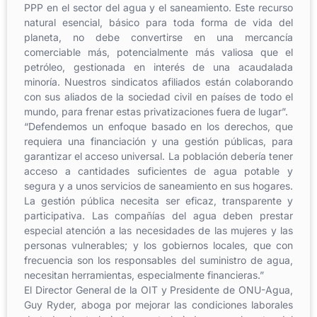
PPP en el sector del agua y el saneamiento. Este recurso
natural esencial, básico para toda forma de vida del
planeta, no debe convertirse en una mercancía
comerciable más, potencialmente más valiosa que el
petróleo, gestionada en interés de una acaudalada
minoría. Nuestros sindicatos afiliados están colaborando
con sus aliados de la sociedad civil en países de todo el
mundo, para frenar estas privatizaciones fuera de lugar”.
“Defendemos un enfoque basado en los derechos, que
requiera una financiación y una gestión públicas, para
garantizar el acceso universal. La población debería tener
acceso a cantidades suficientes de agua potable y
segura y a unos servicios de saneamiento en sus hogares.
La gestión pública necesita ser eficaz, transparente y
participativa. Las compañías del agua deben prestar
especial atención a las necesidades de las mujeres y las
personas vulnerables; y los gobiernos locales, que con
frecuencia son los responsables del suministro de agua,
necesitan herramientas, especialmente financieras.”
El Director General de la OIT y Presidente de ONU-Agua,
Guy Ryder, aboga por mejorar las condiciones laborales