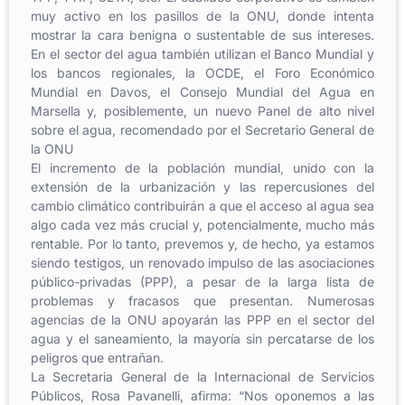
muy activo en los pasillos de la ONU, donde intenta
mostrar la cara benigna o sustentable de sus intereses.
En el sector del agua también utilizan el Banco Mundial y
los bancos regionales, la OCDE, el Foro Económico
Mundial en Davos, el Consejo Mundial del Agua en
Marsella y, posiblemente, un nuevo Panel de alto nivel
sobre el agua, recomendado por el Secretario General de
la ONU
El incremento de la población mundial, unido con la
extensión de la urbanización y las repercusiones del
cambio climático contribuirán a que el acceso al agua sea
algo cada vez más crucial y, potencialmente, mucho más
rentable. Por lo tanto, prevemos y, de hecho, ya estamos
siendo testigos, un renovado impulso de las asociaciones
público-privadas (PPP), a pesar de la larga lista de
problemas y fracasos que presentan. Numerosas
agencias de la ONU apoyarán las PPP en el sector del
agua y el saneamiento, la mayoría sin percatarse de los
peligros que entrañan.
La Secretaria General de la Internacional de Servicios
Públicos, Rosa Pavanelli, afirma: “Nos oponemos a las