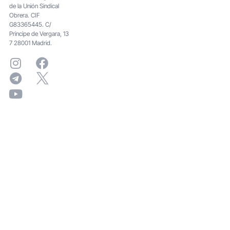
de la Unión Sindical
Obrera. CIF
G83365445. C/
Principe de Vergara, 13
7 28001 Madrid.