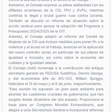
Asimismo, el Consejo expresó su plena solidaridad con las
afiliadas ucranianas de la CSI, FPU y KVPU, mientras
continúa la ilegal y brutal guerra rusa contra Ucrania.
También se discutió un informe de situación sobre la
acción sindical para apoyar la adopción del Programa y
Presupuesto 2024/2025 de la OIT.
Además, el Consejo adoptó un informe del Comité de
Mujeres de la CSI que incluye medidas para poner fin a la
violencia y el acoso en el trabajo, avances en la aplicación
del nuevo contrato social, en particular de sus pilares de
igualdad e inclusión, así como sobre la economía del
cuidado y la igualdad salarial.
El Consejo rindió homenaje a la contribución del antiguo
secretario general de FEDUSA Sudáfrica, Dennis George,
y del economista jefe de AFL-CIO, William Spriggs,
fallecidos el 15 de mayo y el 6 de junio, respectivamente.
“Esta reunión ha supuesto un gran paso adelante para
abordar las cuestiones cruciales de gobernanza que han
surgido desde diciembre del año pasado. Proporciona la
base para un Congreso Mundial Extraordinario, que
elegirá a un/a Secretario/a General e incorporará reformas