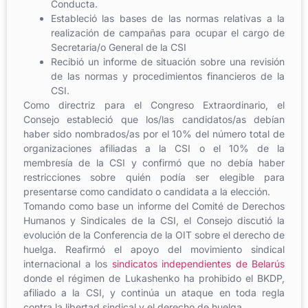
Conducta.
Estableció las bases de las normas relativas a la
realización de campañas para ocupar el cargo de
Secretaria/o General de la CSI
Recibió un informe de situación sobre una revisión
de las normas y procedimientos financieros de la
CSI.
Como directriz para el Congreso Extraordinario, el
Consejo estableció que los/las candidatos/as debían
haber sido nombrados/as por el 10% del número total de
organizaciones afiliadas a la CSI o el 10% de la
membresía de la CSI y confirmó que no debía haber
restricciones sobre quién podía ser elegible para
presentarse como candidato o candidata a la elección.
Tomando como base un informe del Comité de Derechos
Humanos y Sindicales de la CSI, el Consejo discutió la
evolución de la Conferencia de la OIT sobre el derecho de
huelga. Reafirmó el apoyo del movimiento sindical
internacional a los
sindicatos independientes de Belarús
donde el régimen de Lukashenko ha prohibido el BKDP,
afiliado a la CSI, y continúa un ataque en toda regla
contra la libertad sindical y el derecho de huelga.