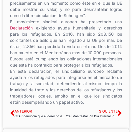
precisamente en un momento como éste en el que la UE
debe mostrar su valor, y no para desmantelar logros
como la libre circulación de Schengen”.
El movimiento sindical europeo ha presentado una
Declaración
exigiendo ayuda humanitaria y derechos
para los refugiados. En 2016, han sido 208.150 los
solicitantes de asilo que han llegado a la UE por mar. De
éstos, 2.856 han perdido la vida en el mar. Desde 2014
han muerto en el Mediterráneo más de 10.000 personas.
Europa está cumpliendo las obligaciones internacionales
que ésta ha contraído para proteger a los refugiados.
En esta declaración, el sindicalismo europeo reclama
ayuda a los refugiados para integrarse en el mercado de
trabajo y la sociedad, defendiendo al mismo tiempo la
igualdad de trato y los derechos de los refugiados y los
trabajadores locales, ámbito en el que los sindicatos
están desempeñando un papel activo.
ANTERIOR
SIGUIENTE
CEAR denuncia que el derecho de asilo sufre un grave retroceso en España y Europa
20J Manifestación Dia Internacional del Refugiado