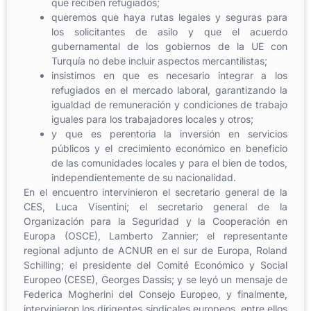
que reciben refugiados;
queremos que haya rutas legales y seguras para
los solicitantes de asilo y que el acuerdo
gubernamental de los gobiernos de la UE con
Turquía no debe incluir aspectos mercantilistas;
insistimos en que es necesario integrar a los
refugiados en el mercado laboral, garantizando la
igualdad de remuneración y condiciones de trabajo
iguales para los trabajadores locales y otros;
y que es perentoria la inversión en servicios
públicos y el crecimiento económico en beneficio
de las comunidades locales y para el bien de todos,
independientemente de su nacionalidad.
En el encuentro intervinieron el secretario general de la
CES, Luca Visentini; el secretario general de la
Organización para la Seguridad y la Cooperación en
Europa (OSCE), Lamberto Zannier; el representante
regional adjunto de ACNUR en el sur de Europa, Roland
Schilling; el presidente del Comité Económico y Social
Europeo (CESE), Georges Dassis; y se leyó un mensaje de
Federica Mogherini del Consejo Europeo, y finalmente,
intervinieron los dirigentes sindicales europeos, entre ellos