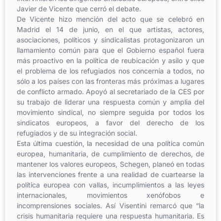
Javier de Vicente que cerró el debate.
De Vicente hizo mención del acto que se celebró en
Madrid el 14 de junio, en el que artistas, actores,
asociaciones, políticos y sindicalistas protagonizaron un
llamamiento común para que el Gobierno español fuera
más proactivo en la política de reubicación y asilo y que
el problema de los refugiados nos concernía a todos, no
sólo a los países con las fronteras más próximas a lugares
de conflicto armado. Apoyó al secretariado de la CES por
su trabajo de liderar una respuesta común y amplia del
movimiento sindical, no siempre seguida por todos los
sindicatos europeos, a favor del derecho de los
refugiados y de su integración social.
Esta última cuestión, la necesidad de una política común
europea, humanitaria, de cumplimiento de derechos, de
mantener los valores europeos, Schegen, planeó en todas
las intervenciones frente a una realidad de cuartearse la
política europea con vallas, incumplimientos a las leyes
internacionales, movimientos xenófobos e
incomprensiones sociales. Así Visentini remarcó que “la
crisis humanitaria requiere una respuesta humanitaria. Es