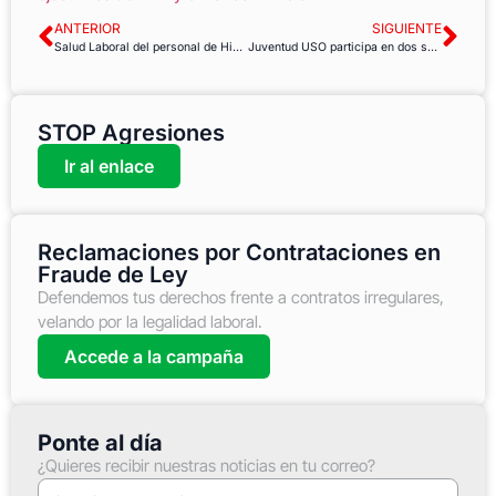
ANTERIOR
SIGUIENTE
Salud Laboral del personal de Higiene y Limpieza Hospitalaria
Juventud USO participa en dos seminarios internacionales
STOP Agresiones
Ir al enlace
Reclamaciones por Contrataciones en
Fraude de Ley
Defendemos tus derechos frente a contratos irregulares,
velando por la legalidad laboral.
Accede a la campaña
Ponte al día
¿Quieres recibir nuestras noticias en tu correo?