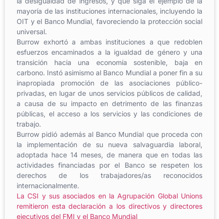
la desigualdad de ingresos, y que siga el ejemplo de la
mayoría de las instituciones internacionales, incluyendo la
OIT y el Banco Mundial, favoreciendo la protección social
universal.
Burrow exhortó a ambas instituciones a que redoblen
esfuerzos encaminados a la igualdad de género y una
transición hacia una economía sostenible, baja en
carbono. Instó asimismo al Banco Mundial a poner fin a su
inapropiada promoción de las asociaciones público-
privadas, en lugar de unos servicios públicos de calidad,
a causa de su impacto en detrimento de las finanzas
públicas, el acceso a los servicios y las condiciones de
trabajo.
Burrow pidió además al Banco Mundial que proceda con
la implementación de su nueva salvaguardia laboral,
adoptada hace 14 meses, de manera que en todas las
actividades financiadas por el Banco se respeten los
derechos de los trabajadores/as reconocidos
internacionalmente.
La CSI y sus asociados en la Agrupación Global Unions
remitieron esta declaración a los directivos y directores
ejecutivos del FMI y el Banco Mundial