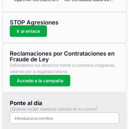
Sigue a FAC-USO Exterior en X
FAC-USO Baleares obtiene una importante sentencia sobre la carrera profesional de los interinos
STOP Agresiones
Ir al enlace
Reclamaciones por Contrataciones en
Fraude de Ley
Defendemos tus derechos frente a contratos irregulares,
velando por la legalidad laboral.
Accede a la campaña
Ponte al día
¿Quieres recibir nuestras noticias en tu correo?