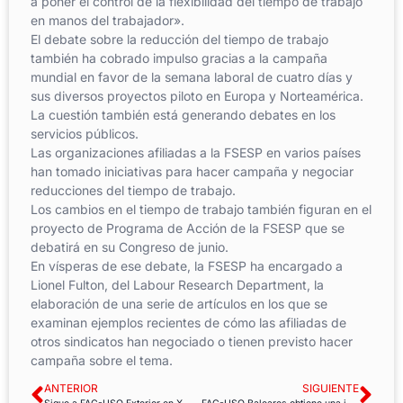
a poner el control de la flexibilidad del tiempo de trabajo
en manos del trabajador».
El debate sobre la reducción del tiempo de trabajo
también ha cobrado impulso gracias a la campaña
mundial en favor de la semana laboral de cuatro días y
sus diversos proyectos piloto en Europa y Norteamérica.
La cuestión también está generando debates en los
servicios públicos.
Las organizaciones afiliadas a la FSESP en varios países
han tomado iniciativas para hacer campaña y negociar
reducciones del tiempo de trabajo.
Los cambios en el tiempo de trabajo también figuran en el
proyecto de Programa de Acción de la FSESP que se
debatirá en su Congreso de junio.
En vísperas de ese debate, la FSESP ha encargado a
Lionel Fulton, del Labour Research Department, la
elaboración de una serie de artículos en los que se
examinan ejemplos recientes de cómo las afiliadas de
otros sindicatos han negociado o tienen previsto hacer
campaña sobre el tema.
ANTERIOR
SIGUIENTE