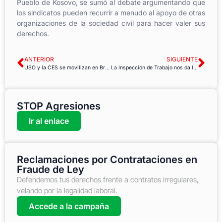
Pueblo de Kosovo, se sumó al debate argumentando que
los sindicatos pueden recurrir a menudo al apoyo de otras
organizaciones de la sociedad civil para hacer valer sus
derechos.
ANTERIOR
SIGUIENTE
USO y la CES se movilizan en Bruselas por la paz en Ucrania
La Inspección de Trabajo nos da la razón en la denuncia contra el Consorcio Provincial de Badajoz
STOP Agresiones
Ir al enlace
Reclamaciones por Contrataciones en
Fraude de Ley
Defendemos tus derechos frente a contratos irregulares,
velando por la legalidad laboral.
Accede a la campaña