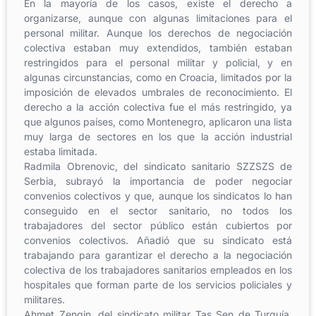
En la mayoría de los casos, existe el derecho a
organizarse, aunque con algunas limitaciones para el
personal militar. Aunque los derechos de negociación
colectiva estaban muy extendidos, también estaban
restringidos para el personal militar y policial, y en
algunas circunstancias, como en Croacia, limitados por la
imposición de elevados umbrales de reconocimiento. El
derecho a la acción colectiva fue el más restringido, ya
que algunos países, como Montenegro, aplicaron una lista
muy larga de sectores en los que la acción industrial
estaba limitada.
Radmila Obrenovic, del sindicato sanitario SZZSZS de
Serbia, subrayó la importancia de poder negociar
convenios colectivos y que, aunque los sindicatos lo han
conseguido en el sector sanitario, no todos los
trabajadores del sector público están cubiertos por
convenios colectivos. Añadió que su sindicato está
trabajando para garantizar el derecho a la negociación
colectiva de los trabajadores sanitarios empleados en los
hospitales que forman parte de los servicios policiales y
militares.
Ahmet Zengin, del sindicato militar Taş Sen de Turquía,