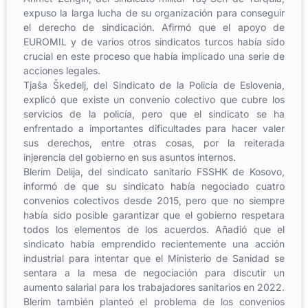
expuso la larga lucha de su organización para conseguir
el derecho de sindicación. Afirmó que el apoyo de
EUROMIL y de varios otros sindicatos turcos había sido
crucial en este proceso que había implicado una serie de
acciones legales.
Tjaša Škedelj, del Sindicato de la Policía de Eslovenia,
explicó que existe un convenio colectivo que cubre los
servicios de la policía, pero que el sindicato se ha
enfrentado a importantes dificultades para hacer valer
sus derechos, entre otras cosas, por la reiterada
injerencia del gobierno en sus asuntos internos.
Blerim Delija, del sindicato sanitario FSSHK de Kosovo,
informó de que su sindicato había negociado cuatro
convenios colectivos desde 2015, pero que no siempre
había sido posible garantizar que el gobierno respetara
todos los elementos de los acuerdos. Añadió que el
sindicato había emprendido recientemente una acción
industrial para intentar que el Ministerio de Sanidad se
sentara a la mesa de negociación para discutir un
aumento salarial para los trabajadores sanitarios en 2022.
Blerim también planteó el problema de los convenios