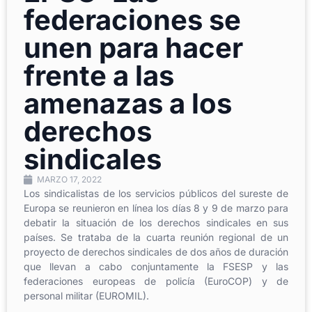
federaciones se
unen para hacer
frente a las
amenazas a los
derechos
sindicales
MARZO 17, 2022
Los sindicalistas de los servicios públicos del sureste de
Europa se reunieron en línea los días 8 y 9 de marzo para
debatir la situación de los derechos sindicales en sus
países. Se trataba de la cuarta reunión regional de un
proyecto de derechos sindicales de dos años de duración
que llevan a cabo conjuntamente la FSESP y las
federaciones europeas de policía (EuroCOP) y de
personal militar (EUROMIL).