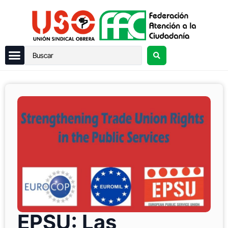
EPSU: Las