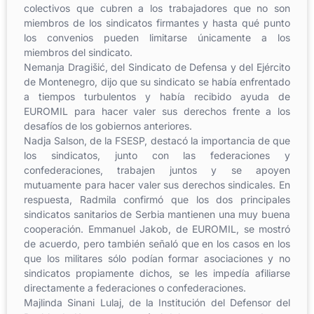
colectivos que cubren a los trabajadores que no son
miembros de los sindicatos firmantes y hasta qué punto
los convenios pueden limitarse únicamente a los
miembros del sindicato.
Nemanja Dragišić, del Sindicato de Defensa y del Ejército
de Montenegro, dijo que su sindicato se había enfrentado
a tiempos turbulentos y había recibido ayuda de
EUROMIL para hacer valer sus derechos frente a los
desafíos de los gobiernos anteriores.
Nadja Salson, de la FSESP, destacó la importancia de que
los sindicatos, junto con las federaciones y
confederaciones, trabajen juntos y se apoyen
mutuamente para hacer valer sus derechos sindicales. En
respuesta, Radmila confirmó que los dos principales
sindicatos sanitarios de Serbia mantienen una muy buena
cooperación. Emmanuel Jakob, de EUROMIL, se mostró
de acuerdo, pero también señaló que en los casos en los
que los militares sólo podían formar asociaciones y no
sindicatos propiamente dichos, se les impedía afiliarse
directamente a federaciones o confederaciones.
Majlinda Sinani Lulaj, de la Institución del Defensor del