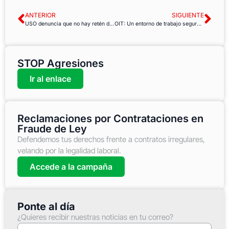
ANTERIOR
SIGUIENTE
USO denuncia que no hay retén de bomberos en Soria
OIT: Un entorno de trabajo seguro y saludable es ahora un principio y un derecho fundamental en el trabajo
STOP Agresiones
Ir al enlace
Reclamaciones por Contrataciones en
Fraude de Ley
Defendemos tus derechos frente a contratos irregulares,
velando por la legalidad laboral.
Accede a la campaña
Ponte al día
¿Quieres recibir nuestras noticias en tu correo?