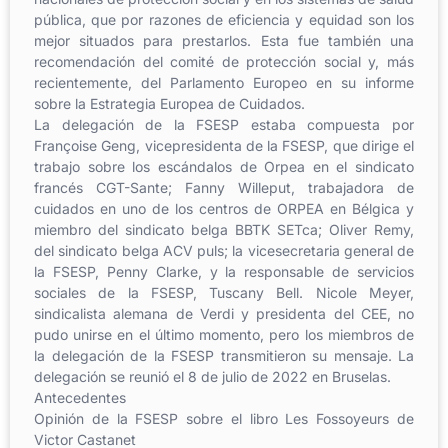
pública, que por razones de eficiencia y equidad son los
mejor situados para prestarlos. Esta fue también una
recomendación del comité de protección social y, más
recientemente, del Parlamento Europeo en su informe
sobre la Estrategia Europea de Cuidados.
La delegación de la FSESP estaba compuesta por
Françoise Geng, vicepresidenta de la FSESP, que dirige el
trabajo sobre los escándalos de Orpea en el sindicato
francés CGT-Sante; Fanny Willeput, trabajadora de
cuidados en uno de los centros de ORPEA en Bélgica y
miembro del sindicato belga BBTK SETca; Oliver Remy,
del sindicato belga ACV puls; la vicesecretaria general de
la FSESP, Penny Clarke, y la responsable de servicios
sociales de la FSESP, Tuscany Bell. Nicole Meyer,
sindicalista alemana de Verdi y presidenta del CEE, no
pudo unirse en el último momento, pero los miembros de
la delegación de la FSESP transmitieron su mensaje. La
delegación se reunió el 8 de julio de 2022 en Bruselas.
Antecedentes
Opinión de la FSESP sobre el libro Les Fossoyeurs de
Victor Castanet