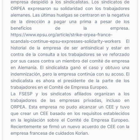
empresa despidió a los sindicalistas. Los sindicatos de
ORPEA expresaron su solidaridad con los trabajadores
alemanes. Las últimas huelgas se centraron en la negativa
de la dirección a pagar una prima a pesar de los
beneficios de la empresa.
https://www.epsu.org/article/strike-orpea-france-
scandals-continue-epsu-expresses-solidarity-workers El
historial de la empresa de ser antisindical y estar en
contra de la consulta a los trabajadores se ve reforzado
por sus casos contra un miembro del comité de empresa
en Alemania. El sindicalista ganó el caso y obtuvo una
indemnización, pero la empresa continúa con su acoso. El
sindicalista es ahora el presidente de la parte de los
trabajadores en el Comité de Empresa Europeo.
La FSESP y los sindicatos afiliados organizan a los
trabajadores de las empresas privadas, incluso en
ORPEA. Esta empresa no pudo alcanzar un CEE y tuvo
que crear un CEE basado en los requisitos establecidos
en la legislación sobre el Comité de Empresa Europeo.
Recientemente se firmó un nuevo acuerdo de CEE con la
empresa francesa de cuidados Korian.