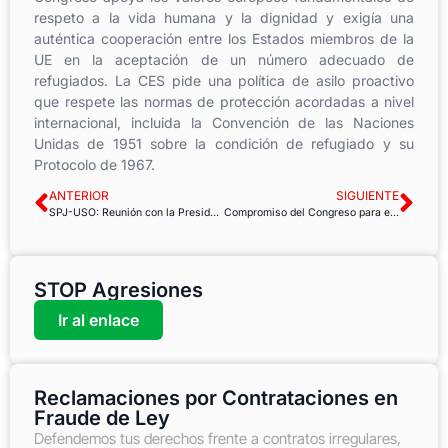
respeto a la vida humana y la dignidad y exigía una
auténtica cooperación entre los Estados miembros de la
UE en la aceptación de un número adecuado de
refugiados. La CES pide una política de asilo proactivo
que respete las normas de protección acordadas a nivel
internacional, incluida la Convención de las Naciones
Unidas de 1951 sobre la condición de refugiado y su
Protocolo de 1967.
ANTERIOR
SIGUIENTE
SPJ-USO: Reunión con la Presidenta de la Comisión de Justicia del Parlamento Andaluz
Compromiso del Congreso para equiparar los permisos de maternidad y paternidad
STOP Agresiones
Ir al enlace
Reclamaciones por Contrataciones en
Fraude de Ley
Defendemos tus derechos frente a contratos irregulares,