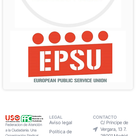
LEGAL
CONTACTO
Aviso legal
C/ Príncipe de
Federacion de Atención
Vergara, 13 7.
a la Ciudadanía. Una
Política de
28001 Madrid
Organización Sindical