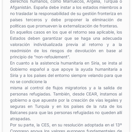
derechos humanos, como Marruecos, Argelia, Turquía o
Afganistán. España debe instar a los estados miembros a
no trasladar la responsabilidad de su gestión fronteriza en
países terceros y debe proponer la eliminación de
políticas que promueven la externalización de fronteras.
En aquellos casos en los que el retorno sea aplicable, los
Estados deben garantizar que se haga una adecuada
valoración individualizada previa al retorno y a la
readmisión de los riesgos de devolución en base al
principio de “non-refoulement”.
En cuanto a la asistencia humanitaria en Siria, se insta al
Gobierno español a que apoye la ayuda humanitaria a
Siria y a los países del entorno siempre velando para que
no se condicione la
misma al control de flujos migratorios y a la salida de
personas refugiadas. También, desde CEAR, instamos al
gobierno a que apueste por la creación de vías legales y
seguras en Turquía y en los países de la ruta de los
Balcanes para que las personas refugiadas no queden allí
atrapadas.
Por su parte, la CES, en su resolución adoptada en el 13º
Congreso apoya los valores europeos fundamentales de