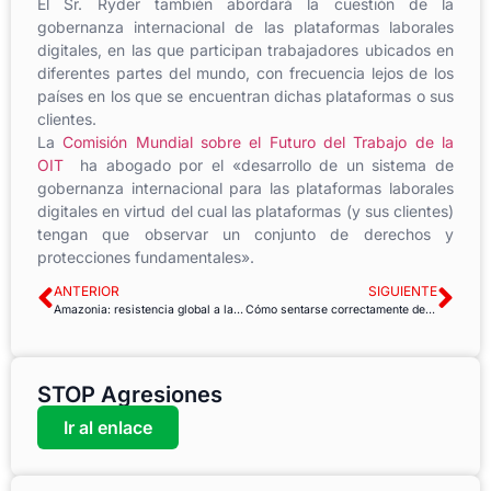
El Sr. Ryder también abordará la cuestión de la
gobernanza internacional de las plataformas laborales
digitales, en las que participan trabajadores ubicados en
diferentes partes del mundo, con frecuencia lejos de los
países en los que se encuentran dichas plataformas o sus
clientes.
La
Comisión Mundial sobre el Futuro del Trabajo de la
OIT
ha abogado por el «desarrollo de un sistema de
gobernanza internacional para las plataformas laborales
digitales en virtud del cual las plataformas (y sus clientes)
tengan que observar un conjunto de derechos y
protecciones fundamentales».
ANTERIOR
SIGUIENTE
Amazonia: resistencia global a la destrucción de Bolsonaro
Cómo sentarse correctamente delante del ordenador
STOP Agresiones
Ir al enlace