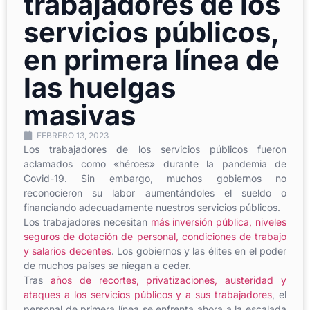
trabajadores de los
servicios públicos,
en primera línea de
las huelgas
masivas
FEBRERO 13, 2023
Los trabajadores de los servicios públicos fueron
aclamados como «héroes» durante la pandemia de
Covid-19. Sin embargo, muchos gobiernos no
reconocieron su labor aumentándoles el sueldo o
financiando adecuadamente nuestros servicios públicos.
Los trabajadores necesitan
más inversión pública, niveles
seguros de dotación de personal, condiciones de trabajo
y salarios decentes
. Los gobiernos y las élites en el poder
de muchos países se niegan a ceder.
Tras
años de recortes, privatizaciones, austeridad y
ataques a los servicios públicos y a sus trabajadores
, el
personal de primera línea se enfrenta ahora a la escalada