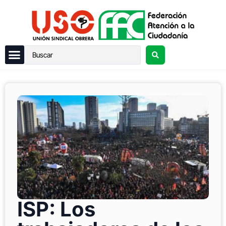
ISP: Los