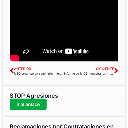
ANTERIOR
SIGUIENTE
USO organizó un seminario internacional EZA sobre el diálogo social en Europa
Informe de la CSI muestra los importantes beneficios económicos que pueden obtenerse con modestas inversiones en infraestructura, la economía del cuidado y la economía verde
STOP Agresiones
Ir al enlace
Reclamaciones por Contrataciones en