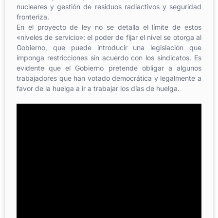
nucleares y gestión de residuos radiactivos y seguridad
fronteriza.
En el proyecto de ley no se detalla el límite de estos
«niveles de servicio»: el poder de fijar el nivel se otorga al
Gobierno, que puede introducir una legislación que
imponga restricciones sin acuerdo con los sindicatos. Es
evidente que el Gobierno pretende obligar a algunos
trabajadores que han votado democrática y legalmente a
favor de la huelga a ir a trabajar los días de huelga.