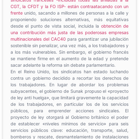
CGT, la CFDT y la FO ISP- están contraatacando con un
frente
unido, sacando a millones de personas a la calle y
proponiendo soluciones alternativas, más equitativas
desde el punto de vista social, incluida la
obtención de
una contribución más justa de las poderosas empresas
multinacionales del CAC40
para garantizar una jubilación
sostenible sin penalizar, una vez más, a los trabajadores y
a los más vulnerables. Sin embargo, el gobierno francés
se mantiene firme en el aumento de la edad y pretende
sacar adelante la reforma sin debate parlamentario.
En el Reino Unido, los sindicatos han estado luchando
contra un gobierno decidido a recortar los derechos de
los trabajadores. En lugar de abordar los problemas
subyacentes, el gobierno de Sunak propuso el «proyecto
de ley anti huelga», que limitará gravemente la capacidad
de los trabajadores, en particular los de los servicios
públicos, para emprender acciones sindicales. El
proyecto de ley otorgará al Gobierno británico el poder
de establecer «niveles mínimos de servicio» para seis
servicios públicos clave: educación, transporte, salud,
bomberos y rescate, desmantelamiento de instalaciones