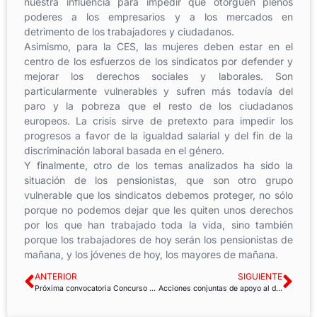
nuestra influencia para impedir que otorguen plenos
poderes a los empresarios y a los mercados en
detrimento de los trabajadores y ciudadanos.
Asimismo, para la CES, las mujeres deben estar en el
centro de los esfuerzos de los sindicatos por defender y
mejorar los derechos sociales y laborales. Son
particularmente vulnerables y sufren más todavía del
paro y la pobreza que el resto de los ciudadanos
europeos. La crisis sirve de pretexto para impedir los
progresos a favor de la igualdad salarial y del fin de la
discriminación laboral basada en el género.
Y finalmente, otro de los temas analizados ha sido la
situación de los pensionistas, que son otro grupo
vulnerable que los sindicatos debemos proteger, no sólo
porque no podemos dejar que les quiten unos derechos
por los que han trabajado toda la vida, sino también
porque los trabajadores de hoy serán los pensionistas de
mañana, y los jóvenes de hoy, los mayores de mañana.
ANTERIOR
SIGUIENTE
Próxima convocatoria Concurso Traslados Personal Laboral AGE
Acciones conjuntas de apoyo al denunciante del LuxLeaks