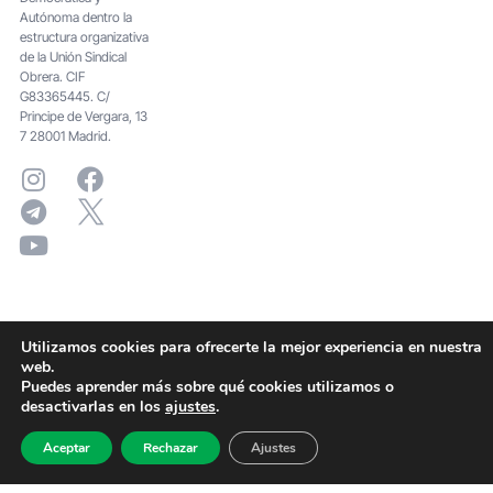
Autónoma dentro la
estructura organizativa
de la Unión Sindical
Obrera. CIF
G83365445. C/
Principe de Vergara, 13
7 28001 Madrid.
Utilizamos cookies para ofrecerte la mejor experiencia en nuestra
web.
Puedes aprender más sobre qué cookies utilizamos o
desactivarlas en los
ajustes
.
Aceptar
Rechazar
Ajustes