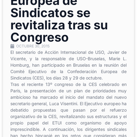
Europea de
Sindicatos se
revitaliza tras su
Congreso
OCTUBRE 30, 2015
El secretario de Acción Internacional de USO, Javier de
Vicente, y la responsable de USO-Bruselas, Marie L.
Homburg, han participado en Bruselas en la reunión del
Comité Ejecutivo de la Confederación Europea de
Sindicatos (CES), los días 28 y 29 de octubre.
Tras el reciente 13º congreso de la CES celebrado en
París, la presentación de un plan de prioridades muy
ambicioso ha marcado el inicio del mandato del nuevo
secretario general, Luca Visentini. El Ejecutivo europeo ha
debatido propuestas que pasan por el refuerzo
organizativo de la CES, revitalizando sus estructuras y el
propio papel del ETUI como organismo de apoyo
imprescindible. A continuación, los dirigentes sindicales
han hecho hincapié en los retos que consideran más