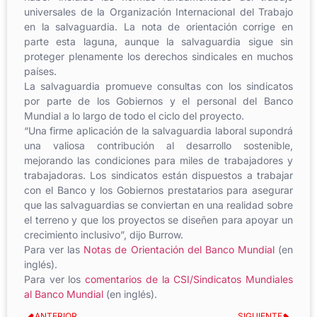
universales de la Organización Internacional del Trabajo
en la salvaguardia. La nota de orientación corrige en
parte esta laguna, aunque la salvaguardia sigue sin
proteger plenamente los derechos sindicales en muchos
países.
La salvaguardia promueve consultas con los sindicatos
por parte de los Gobiernos y el personal del Banco
Mundial a lo largo de todo el ciclo del proyecto.
“Una firme aplicación de la salvaguardia laboral supondrá
una valiosa contribución al desarrollo sostenible,
mejorando las condiciones para miles de trabajadores y
trabajadoras. Los sindicatos están dispuestos a trabajar
con el Banco y los Gobiernos prestatarios para asegurar
que las salvaguardias se conviertan en una realidad sobre
el terreno y que los proyectos se diseñen para apoyar un
crecimiento inclusivo”, dijo Burrow.
Para ver las
Notas de Orientación del Banco Mundial
(en
inglés).
Para ver los
comentarios de la CSI/Sindicatos Mundiales
al Banco Mundial
(en inglés).
ANTERIOR
SIGUIENTE