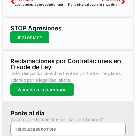
Los factores psicosociales, una amenaza emergente para la salud en el trabajo
Ficha sindical sobre la situación de los #ODS en España 2018
STOP Agresiones
Ir al enlace
Reclamaciones por Contrataciones en
Fraude de Ley
Defendemos tus derechos frente a contratos irregulares,
velando por la legalidad laboral.
Accede a la campaña
Ponte al día
¿Quieres recibir nuestras noticias en tu correo?