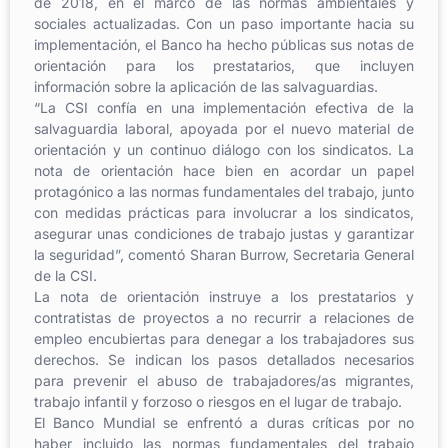
de 2018, en el marco de las normas ambientales y
sociales actualizadas. Con un paso importante hacia su
implementación, el Banco ha hecho públicas sus notas de
orientación para los prestatarios, que incluyen
información sobre la aplicación de las salvaguardias.
“La CSI confía en una implementación efectiva de la
salvaguardia laboral, apoyada por el nuevo material de
orientación y un continuo diálogo con los sindicatos. La
nota de orientación hace bien en acordar un papel
protagónico a las normas fundamentales del trabajo, junto
con medidas prácticas para involucrar a los sindicatos,
asegurar unas condiciones de trabajo justas y garantizar
la seguridad”, comentó Sharan Burrow, Secretaria General
de la CSI.
La nota de orientación instruye a los prestatarios y
contratistas de proyectos a no recurrir a relaciones de
empleo encubiertas para denegar a los trabajadores sus
derechos. Se indican los pasos detallados necesarios
para prevenir el abuso de trabajadores/as migrantes,
trabajo infantil y forzoso o riesgos en el lugar de trabajo.
El Banco Mundial se enfrentó a duras críticas por no
haber incluido las normas fundamentales del trabajo