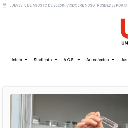
JUEVES, 6 DE AGOSTO DE 2026
INICIO
SOBRE NOSOTROS
SEDES
PORTA
Inicio
Sindicato
A.G.E.
Autonómica
Jus