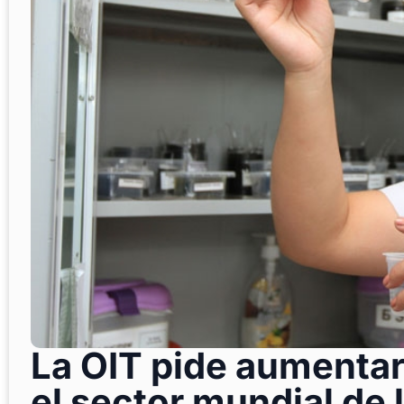
La OIT pide aumentar 
el sector mundial de 