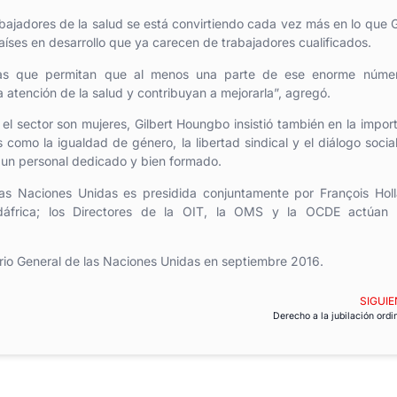
bajadores de la salud se está convirtiendo cada vez más en lo que G
ses en desarrollo que ya carecen de trabajadores cualificados.
ticas que permitan que al menos una parte de ese enorme núme
tención de la salud y contribuyan a mejorarla”, agregó.
el sector son mujeres, Gilbert Houngbo insistió también en la impor
 como la igualdad de género, la libertad sindical y el diálogo socia
r un personal dedicado y bien formado.
as Naciones Unidas es presidida conjuntamente por François Holl
dáfrica; los Directores de la OIT, la OMS y la OCDE actúan
io General de las Naciones Unidas en septiembre 2016.
SIGUIE
Derecho a la jubilación ordi