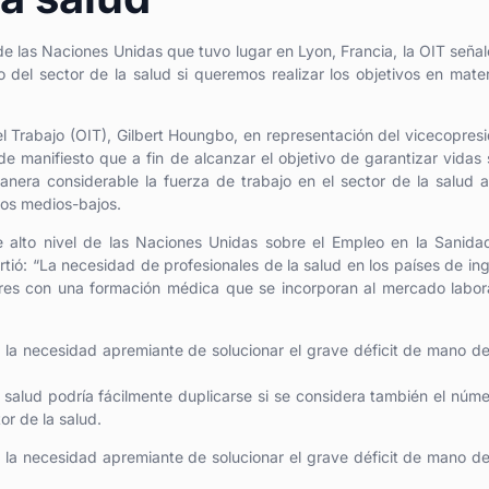
de las Naciones Unidas que tuvo lugar en Lyon, Francia, la OIT seña
o del sector de la salud si queremos realizar los objetivos en mate
el Trabajo (OIT), Gilbert Houngbo, en representación del vicecopres
de manifiesto que a fin de alcanzar el objetivo de garantizar vidas
era considerable la fuerza de trabajo en el sector de la salud a
sos medios-bajos.
de alto nivel de las Naciones Unidas sobre el Empleo en la Sanida
tió: “La necesidad de profesionales de la salud en los países de in
res con una formación médica que se incorporan al mercado labor
n la necesidad apremiante de solucionar el grave déficit de mano d
 salud podría fácilmente duplicarse si se considera también el núm
or de la salud.
n la necesidad apremiante de solucionar el grave déficit de mano d