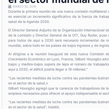
MARZO 30, 2016
Durante la primera reunión de una nueva comisión multilateral 
es esencial un incremento significativo de la fuerza de trabaj
salud de la Agenda 2030.
El Director General Adjunto de la Organización Internacional d
de la comisión y Director General de la OIT, Guy Ryder, puso 
para todos de aquí a 2030 será necesario incrementar de man
mundial, sobre todo en los países de bajos ingresos y de ingre
Al dirigirse a la reunión inaugural de esta nueva Comisión 
Crecimiento Económico en Lyon, Francia, Gilbert Houngbo advir
bajos y medios-bajos supera de lejos el número de trabajado
aquí a 2030, el déficit podría llegar a 18 millones.”
“
Las recientes medidas de lucha contra las pandemias ilustra
en el sector de la salud.»
Gilbert Houngbo agregó que la carencia de trabajadores de la
empleos necesarios para ofrecer el apoyo indispensable al sect
“Las recientes medidas de lucha contra las pandemias ilustra
en el sector de la salud”, insistió.