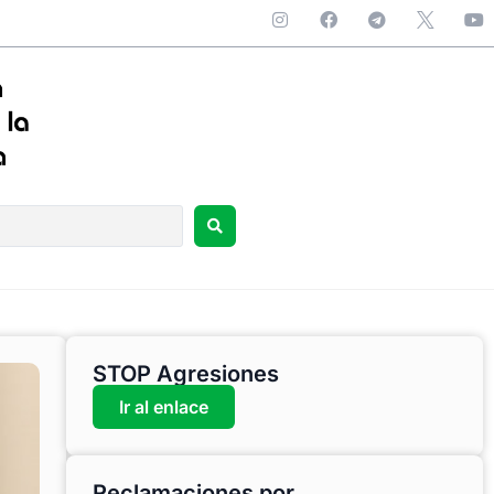
STOP Agresiones
Ir al enlace
Reclamaciones por