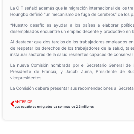
La OIT señaló además que la migración internacional de los tra
Houngbo definió “un mecanismo de fuga de cerebros” de los paí
“Nuestro desafío es ayudar a los países a elaborar polí
desempleados encuentre un empleo decente y productivo en la a
Al destacar que dos tercios de los trabajadores empleados en 
de respetar los derechos de los trabajadores de la salud, tales
instaurar sectores de la salud resilientes capaces de conserva
La nueva Comisión nombrada por el Secretario General de l
Presidente de Francia, y Jacob Zuma, Presidente de Su
vicepresidentes.
La Comisión deberá presentar sus recomendaciones al Secretar
ANTERIOR
Los españoles emigrados ya son más de 2,3 millones