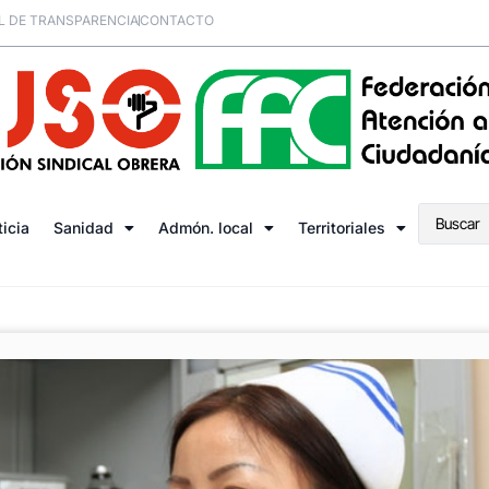
L DE TRANSPARENCIA
CONTACTO
ticia
Sanidad
Admón. local
Territoriales