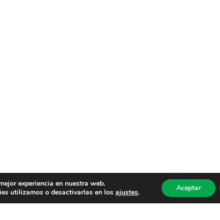
 mejor experiencia en nuestra web.
Aceptar
es utilizamos o desactivarlas en los
ajustes
.