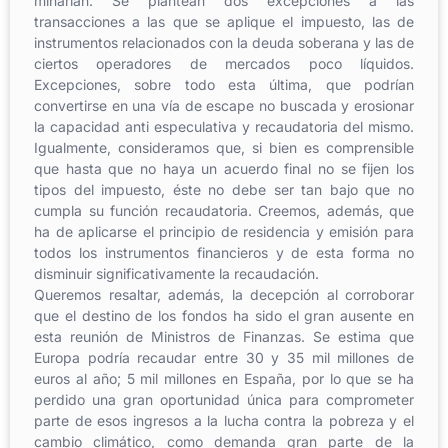
minarían. Se plantean dos excepciones a las
transacciones a las que se aplique el impuesto, las de
instrumentos relacionados con la deuda soberana y las de
ciertos operadores de mercados poco líquidos.
Excepciones, sobre todo esta última, que podrían
convertirse en una vía de escape no buscada y erosionar
la capacidad anti especulativa y recaudatoria del mismo.
Igualmente, consideramos que, si bien es comprensible
que hasta que no haya un acuerdo final no se fijen los
tipos del impuesto, éste no debe ser tan bajo que no
cumpla su función recaudatoria. Creemos, además, que
ha de aplicarse el principio de residencia y emisión para
todos los instrumentos financieros y de esta forma no
disminuir significativamente la recaudación.
Queremos resaltar, además, la decepción al corroborar
que el destino de los fondos ha sido el gran ausente en
esta reunión de Ministros de Finanzas. Se estima que
Europa podría recaudar entre 30 y 35 mil millones de
euros al año; 5 mil millones en España, por lo que se ha
perdido una gran oportunidad única para comprometer
parte de esos ingresos a la lucha contra la pobreza y el
cambio climático, como demanda gran parte de la