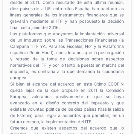
desde el 2011. Como resultado de esta última reunión,
diez países de la UE, entre ellos España, han pactado las
líneas generales de los instrumentos financieros que se
gravarán mediante el ITF y han pospuesto la decisión
final hasta junio del 2016.
Las plataformas que apoyamos la implantación universal
de un Impuesto sobre las Transacciones Financieras (la
Campaña “ITF YA, Paraísos Fiscales, No” y la Plataforma
española Robin Hood), consideramos que la postergación
y retraso de la toma de decisiones sobre aspectos
normativos del ITF, y por lo tanto la puesta en marcha del
impuesto, es contraria a lo que demanda la ciudadanía
europea.
Si bien el alcance del acuerdo en este último ECOFIN
queda lejos de la que propuso en 2011 la Comisión
Europea, valoramos positívamente el que se haya
avanzado en el diseño concreto del impuesto y que
exista la voluntad política de los diez países (tras la salida
de Estonia) para llegar a acuerdos que permitan, en un
futuro cercano, la implementación del ITF.
Creemos que existen aspectos del acuerdo que lo