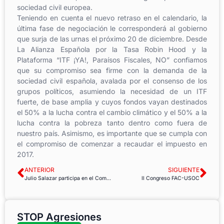
sociedad civil europea.
Teniendo en cuenta el nuevo retraso en el calendario, la
última fase de negociación le corresponderá al gobierno
que surja de las urnas el próximo 20 de diciembre. Desde
La Alianza Española por la Tasa Robin Hood y la
Plataforma “ITF ¡YA!, Paraísos Fiscales, NO” confiamos
que su compromiso sea firme con la demanda de la
sociedad civil española, avalada por el consenso de los
grupos políticos, asumiendo la necesidad de un ITF
fuerte, de base amplia y cuyos fondos vayan destinados
el 50% a la lucha contra el cambio climático y el 50% a la
lucha contra la pobreza tanto dentro como fuera de
nuestro país. Asimismo, es importante que se cumpla con
el compromiso de comenzar a recaudar el impuesto en
2017.
ANTERIOR
SIGUIENTE
Julio Salazar participa en el Comité Ejecutivo de la CES
II Congreso FAC-USOC
STOP Agresiones