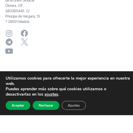
de la Unión Sindical
Obrera. CIF
G83365445. C/
Principe de Vergara, 13
7 28001 Madrid.
Utilizamos cookies para ofrecerte la mejor experiencia en nuestra
web.
Puedes aprender más sobre qué cookies utilizamos o
desactivarlas en los
ajustes
.
Aceptar
Rechazar
Ajustes