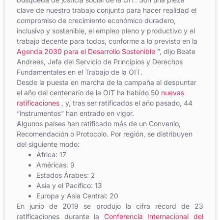
clave de nuestro trabajo conjunto para hacer realidad el
compromiso de crecimiento económico duradero,
inclusivo y sostenible, el empleo pleno y productivo y el
trabajo decente para todos, conforme a lo previsto en la
Agenda 2030 para el Desarrollo Sostenible
”, dijo Beate
Andrees, Jefa del Servicio de Principios y Derechos
Fundamentales en el Trabajo de la OIT.
Desde la puesta en marcha de la campaña al despuntar
el año del centenario de la OIT ha habido 50
nuevas
ratificaciones
, y, tras ser ratificados el año pasado, 44
“instrumentos” han entrado en vigor.
Algunos países han ratificado más de un Convenio,
Recomendación o Protocolo. Por región, se distribuyen
del siguiente modo:
África: 17
Américas: 9
Estados Árabes: 2
Asia y el Pacífico: 13
Europa y Asia Central: 20
En junio de 2019 se produjo la cifra récord de 23
ratificaciones durante la
Conferencia Internacional del