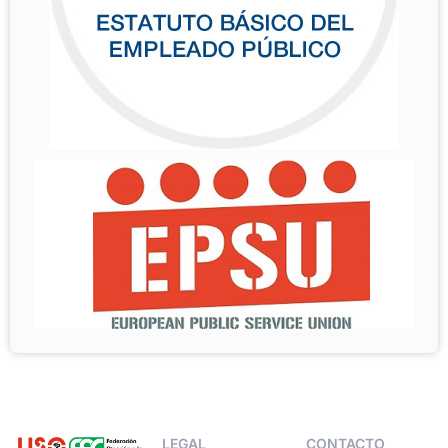
LEGAL
CONTACTO