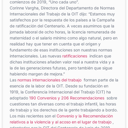
comienzos de 2019, “Uno cada uno”.
Corinne Vargha, Directora del Departamento de Normas
Internacionales del Trabajo de la OIT dijo: “Estamos muy
satisfechos por la respuesta de los países a la Campaña
de ratificación del Centenario. A veces asumimos que la
jornada laboral de ocho horas, la licencia remunerada de
maternidad o el salario mínimo como algo natural, pero en
realidad hay que tener en cuenta que el origen y
fundamento de esas instituciones son nuestras normas
internacionales. Las nuevas
ratificaciones
indican que
dichas instituciones añaden valor real a nuestra vida y a
la de las generaciones futuras, pero también que sigue
habiendo margen de mejora.”
Las
normas internacionales del trabajo
forman parte de la
esencia de la labor de la OIT. Desde su fundación en
1919, la Conferencia Internacional del Trabajo (CIT) ha
adoptado
190 Convenios y 206 Recomendaciones
sobre
cuestiones tan diversas como el trabajo infantil, las horas
de trabajo y los derechos de la gente trabajando a bordo.
Los más recientes son el
Convenio y la Recomendación
relativos a la violencia y al acoso en el lugar de trabajo
,
adoptados por la CIT del Centenario de junio de 2019.