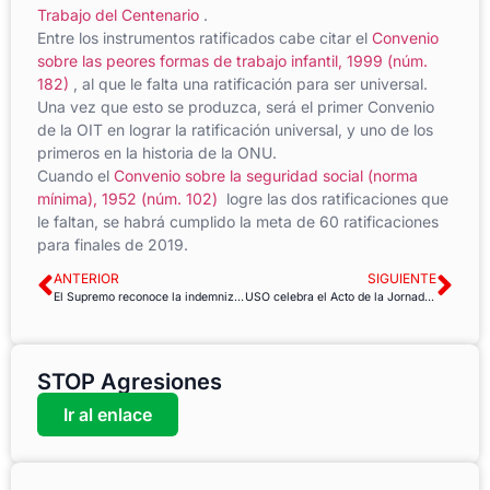
Trabajo del Centenario
.
Entre los instrumentos ratificados cabe citar el
Convenio
sobre las peores formas de trabajo infantil, 1999 (núm.
182)
, al que le falta una ratificación para ser universal.
Una vez que esto se produzca, será el primer Convenio
de la OIT en lograr la ratificación universal, y uno de los
primeros en la historia de la ONU.
Cuando el
Convenio sobre la seguridad social (norma
mínima), 1952 (núm. 102)
logre las dos ratificaciones que
le faltan, se habrá cumplido la meta de 60 ratificaciones
para finales de 2019.
ANTERIOR
SIGUIENTE
El Supremo reconoce la indemnización a una interina del Gobierno de Cantabria
USO celebra el Acto de la Jornada Mundial por el Trabajo Decente
STOP Agresiones
Ir al enlace