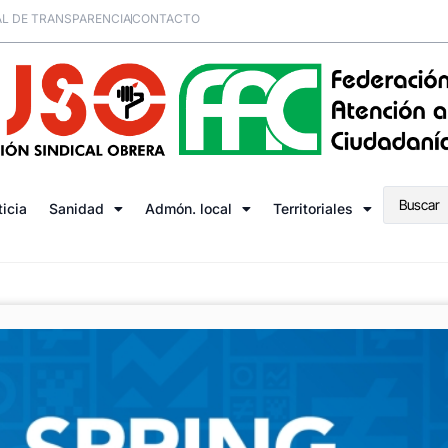
L DE TRANSPARENCIA
CONTACTO
ticia
Sanidad
Admón. local
Territoriales