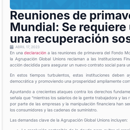
Reuniones de primave
Mundial: Se requiere
una recuperación sos
ABRIL 17, 2023
En una
declaración
a las reuniones de primavera del Fondo Mon
la Agrupación Global Unions reclaman a las Instituciones Fina
acción decidida para asegurar un nuevo contrato social para u
En estos tiempos turbulentos, estas instituciones deben a
democrática y promoviendo una prosperidad ampliamente com
Apuntando a crecientes ataques contra los derechos fundamenta
señala que “mientras los salarios de la gente trabajadora y las
por parte de las empresas y la manipulación financiera han s
los consumidores y las cadenas de suministro.
Las demandas clave de la Agrupación Global Unions incluyen: