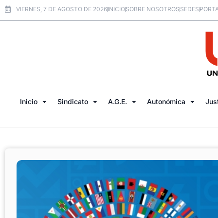
VIERNES, 7 DE AGOSTO DE 2026
INICIO
SOBRE NOSOTROS
SEDES
PORTA
Inicio
Sindicato
A.G.E.
Autonómica
Jus