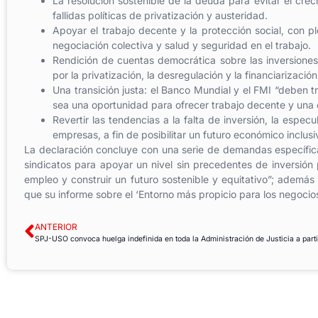
La resolución sostenible de la deuda para evitar el crec
fallidas políticas de privatización y austeridad.
Apoyar el trabajo decente y la protección social, con p
negociación colectiva y salud y seguridad en el trabajo.
Rendición de cuentas democrática sobre las inversiones
por la privatización, la desregulación y la financiarización
Una transición justa: el Banco Mundial y el FMI “deben t
sea una oportunidad para ofrecer trabajo decente y una e
Revertir las tendencias a la falta de inversión, la espec
empresas, a fin de posibilitar un futuro económico inclusi
La declaración concluye con una serie de demandas específicas
sindicatos para apoyar un nivel sin precedentes de inversión 
empleo y construir un futuro sostenible y equitativo”; ademá
que su informe sobre el ‘Entorno más propicio para los negocio
ANTERIOR