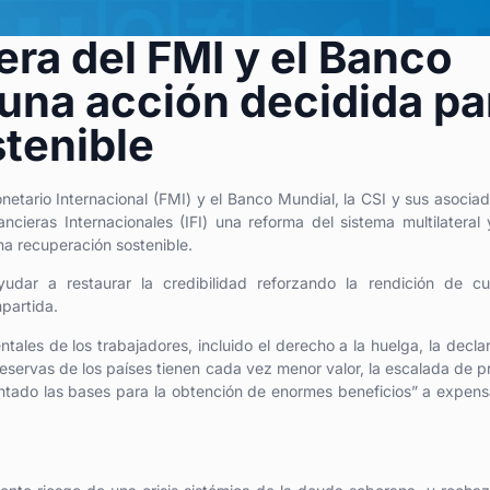
ra del FMI y el Banco
 una acción decidida pa
tenible
etario Internacional (FMI) y el Banco Mundial, la CSI y sus asocia
ncieras Internacionales (IFI) una reforma del sistema multilateral
na recuperación sostenible.
yudar a restaurar la credibilidad reforzando la rendición de cu
partida.
les de los trabajadores, incluido el derecho a la huelga, la decla
 reservas de los países tienen cada vez menor valor, la escalada de p
entado las bases para la obtención de enormes beneficios” a expen