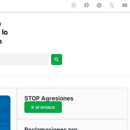
STOP Agresiones
Ir al enlace
Reclamaciones por