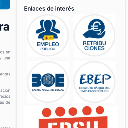
Enlaces de interés
ra
dos en
 y una
entas
ración
recios
sas de