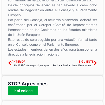
su mandato de negociación el 25 de noviembre de 2021.
Desde principios de enero se han llevado a cabo ocho
rondas de negociación entre el Consejo y el Parlamento
Europeo.
Por parte del Consejo, el acuerdo alcanzado, deberá ser
confirmado por el Coreper (Comité de Representantes
Permanentes de los Gobiernos de los Estados miembros
de la Unión Europea)
Este respaldo será seguido por una votación formal tanto
en el Consejo como en el Parlamento Europeo.
Los estados miembros tienen dos años para transponer la
directiva a la legislación nacional.
ANTERIOR
SIGUIENTE
USO: El IPC de mayo sigue apretando el bolsillo de los hogares
Sociosanitarios Jaén: Excelente resultado elecciones en FAISEM
STOP Agresiones
Ir al enlace