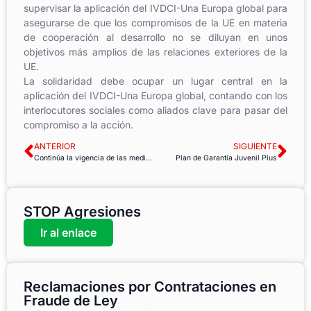
supervisar la aplicación del IVDCI-Una Europa global para
asegurarse de que los compromisos de la UE en materia
de cooperación al desarrollo no se diluyan en unos
objetivos más amplios de las relaciones exteriores de la
UE.
La solidaridad debe ocupar un lugar central en la
aplicación del IVDCI-Una Europa global, contando con los
interlocutores sociales como aliados clave para pasar del
compromiso a la acción.
ANTERIOR
SIGUIENTE
Continúa la vigencia de las medidas organizativas y tecnológicas de la Administración de Justicia
Plan de Garantía Juvenil Plus
STOP Agresiones
Ir al enlace
Reclamaciones por Contrataciones en
Fraude de Ley