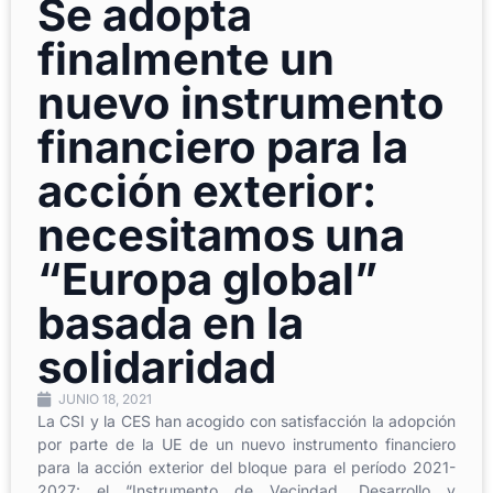
Se adopta
finalmente un
nuevo instrumento
financiero para la
acción exterior:
necesitamos una
“Europa global”
basada en la
solidaridad
JUNIO 18, 2021
La CSI y la CES han acogido con satisfacción la adopción
por parte de la UE de un nuevo instrumento financiero
para la acción exterior del bloque para el período 2021-
2027: el “Instrumento de Vecindad, Desarrollo y