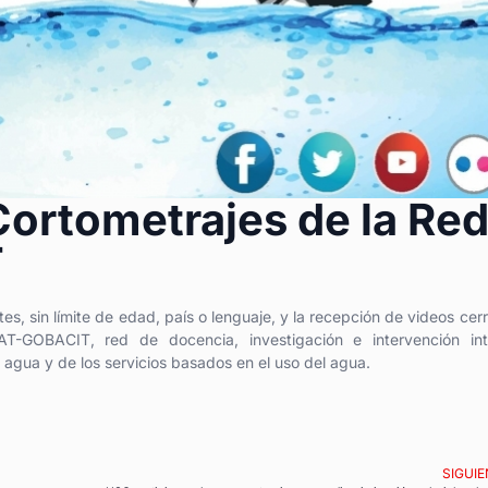
ortometrajes de la Re
T
es, sin límite de edad, país o lenguaje, y la recepción de videos cerr
OBACIT, red de docencia, investigación e intervención int
el agua y de los servicios basados en el uso del agua.
SIGUIE