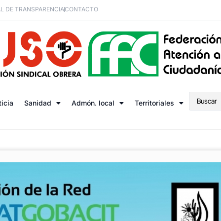
L DE TRANSPARENCIA
CONTACTO
ticia
Sanidad
Admón. local
Territoriales