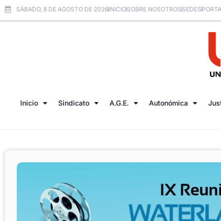
SÁBADO, 8 DE AGOSTO DE 2026
INICIO
SOBRE NOSOTROS
SEDES
PORTA
Inicio
Sindicato
A.G.E.
Autonómica
Jus