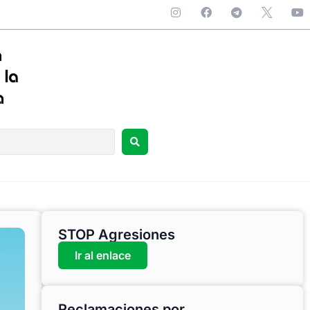
STOP Agresiones
Ir al enlace
Reclamaciones por