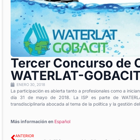
Tercer Concurso de C
WATERLAT-GOBACI
ENERO 30, 2018
La participación es abierta tanto a profesionales como a iniciant
día 31 de mayo de 2018. La ISP es parte de WATERLAT-G
transdisciplinaria abocada al tema de la política y la gestión d
Más información en
Español
ANTERIOR