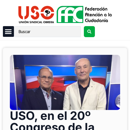
USO, en el 20º
Congreso de la