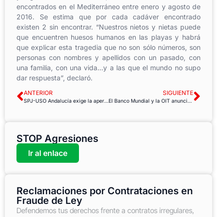
encontrados en el Mediterráneo entre enero y agosto de
2016. Se estima que por cada cadáver encontrado
existen 2 sin encontrar. “Nuestros nietos y nietas puede
que encuentren huesos humanos en las playas y habrá
que explicar esta tragedia que no son sólo números, son
personas con nombres y apellidos con un pasado, con
una familia, con una vida…y a las que el mundo no supo
dar respuesta”, declaró.
ANTERIOR
SIGUIENTE
SPJ-USO Andalucía exige la apertura de la Mesa de Negociación
El Banco Mundial y la OIT anuncian una iniciativa a favor de la protección social universal
STOP Agresiones
Ir al enlace
Reclamaciones por Contrataciones en
Fraude de Ley
Defendemos tus derechos frente a contratos irregulares,