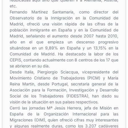
etc.
Fernando Martínez Santamaría, como director del
Observatorio de la Inmigración en la Comunidad de
Madrid, ofreció una visión rápida de las cifras de la
población inmigrante en España y en la Comunidad de
Madrid, señalando el aumento desde 2007 hasta 2010,
año en el que empieza un descenso progresivo
situándose en un 9,89% en España y un 13,15% en la
Comunidad de Madrid. Ha destacado la labor de los
CEPIS, contando actualmente con 8 centros de los 17 que
se abrieron en su día.
Desde Italia, Piergiorgio Sciacqua, vicepresidente del
Movimiento Cristiano de Trabajadores (PICM) y María
Reina Martín, desde Portugal, secretaria general de la
Asociación para la Formación, Investigación y Desarrollo
Social de los Trabajadores (FIDESTRA), han dado su
visión de la situación en sus países respectivos.
Cerró las jornadas Mª Jesús Herrera, jefa de Misión en
España de la Organización Internacional para las
Migraciones (OIM), quien ofreció cifras muy interesantes
y algunas realmente duras, como los 3.207 cadáveres