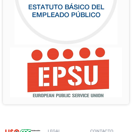
LEGAL
CONTACTO