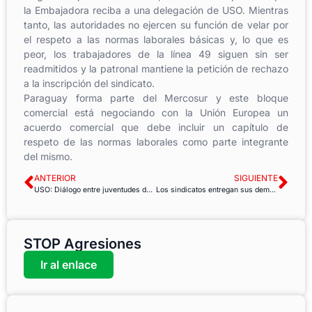
la Embajadora reciba a una delegación de USO. Mientras
tanto, las autoridades no ejercen su función de velar por
el respeto a las normas laborales básicas y, lo que es
peor, los trabajadores de la línea 49 siguen sin ser
readmitidos y la patronal mantiene la petición de rechazo
a la inscripción del sindicato.
Paraguay forma parte del Mercosur y este bloque
comercial está negociando con la Unión Europea un
acuerdo comercial que debe incluir un capítulo de
respeto de las normas laborales como parte integrante
del mismo.
ANTERIOR
SIGUIENTE
USO: Diálogo entre juventudes de Turquía y la Unión Europea
Los sindicatos entregan sus demandas para el Acuerdo Climático de París
STOP Agresiones
Ir al enlace