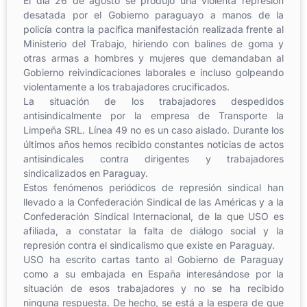
El día 26 de agosto se produjo una violenta represión
desatada por el Gobierno paraguayo a manos de la
policía contra la pacífica manifestación realizada frente al
Ministerio del Trabajo, hiriendo con balines de goma y
otras armas a hombres y mujeres que demandaban al
Gobierno reivindicaciones laborales e incluso golpeando
violentamente a los trabajadores crucificados.
La situación de los trabajadores despedidos
antisindicalmente por la empresa de Transporte la
Limpeña SRL. Línea 49 no es un caso aislado. Durante los
últimos años hemos recibido constantes noticias de actos
antisindicales contra dirigentes y trabajadores
sindicalizados en Paraguay.
Estos fenómenos periódicos de represión sindical han
llevado a la Confederación Sindical de las Américas y a la
Confederación Sindical Internacional, de la que USO es
afiliada, a constatar la falta de diálogo social y la
represión contra el sindicalismo que existe en Paraguay.
USO ha escrito cartas tanto al Gobierno de Paraguay
como a su embajada en España interesándose por la
situación de esos trabajadores y no se ha recibido
ninguna respuesta. De hecho, se está a la espera de que