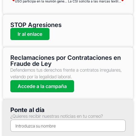
USO participa en la reunión general de la RSCD en Lomé
La CSI solicita a las marcas textiles que se sumen a la Promesa de Transparencia
STOP Agresiones
Ir al enlace
Reclamaciones por Contrataciones en
Fraude de Ley
Defendemos tus derechos frente a contratos irregulares,
velando por la legalidad laboral.
Accede a la campaña
Ponte al día
¿Quieres recibir nuestras noticias en tu correo?