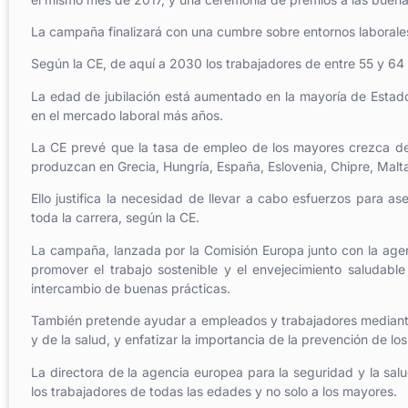
La campaña finalizará con una cumbre sobre entornos laborale
Según la CE, de aquí a 2030 los trabajadores de entre 55 y 64
La edad de jubilación está aumentado en la mayoría de Est
en el mercado laboral más años.
La CE prevé que la tasa de empleo de los mayores crezca de
produzcan en Grecia, Hungría, España, Eslovenia, Chipre, Malta,
Ello justifica la necesidad de llevar a cabo esfuerzos para a
toda la carrera, según la CE.
La campaña, lanzada por la Comisión Europa junto con la agenc
promover el trabajo sostenible y el envejecimiento saludable d
intercambio de buenas prácticas.
También pretende ayudar a empleados y trabajadores mediante 
y de la salud, y enfatizar la importancia de la prevención de los
La directora de la agencia europea para la seguridad y la sal
los trabajadores de todas las edades y no solo a los mayores.