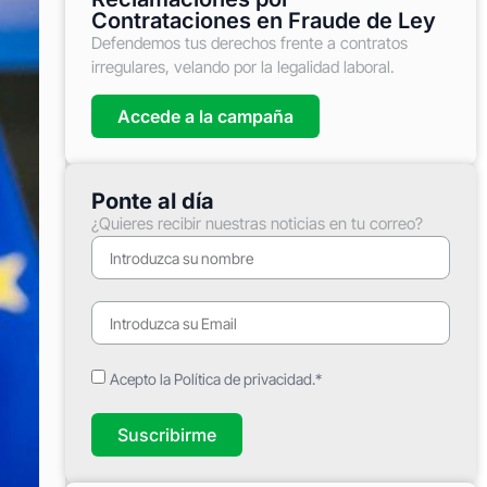
Contrataciones en Fraude de Ley
Defendemos tus derechos frente a contratos
irregulares, velando por la legalidad laboral.
Accede a la campaña
Ponte al día
¿Quieres recibir nuestras noticias en tu correo?
Acepto la Política de privacidad.*
Suscribirme