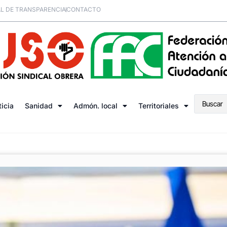
L DE TRANSPARENCIA
CONTACTO
ticia
Sanidad
Admón. local
Territoriales