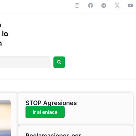
STOP Agresiones
Ir al enlace
Reclamaciones por