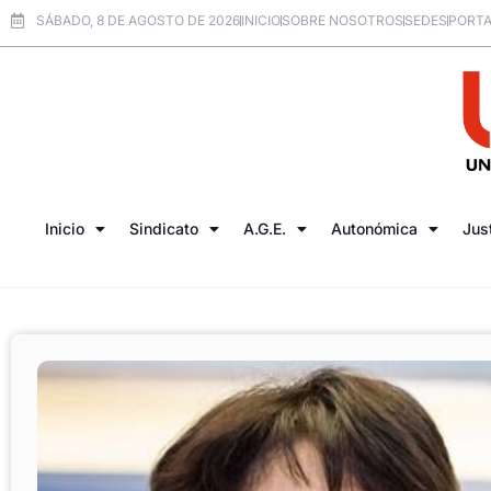
SÁBADO, 8 DE AGOSTO DE 2026
INICIO
SOBRE NOSOTROS
SEDES
PORTA
Inicio
Sindicato
A.G.E.
Autonómica
Jus