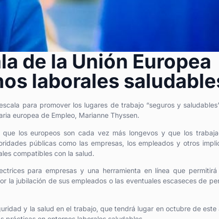
a de la Unión Europea
os laborales saludable
cala para promover los lugares de trabajo “seguros y saludables
isaria europea de Empleo, Marianne Thyssen.
 que los europeos son cada vez más longevos y que los trabaja
oridades públicas como las empresas, los empleados y otros impl
les compatibles con la salud.
ectrices para empresas y una herramienta en línea que permitirá
or la jubilación de sus empleados o las eventuales escaseces de pe
uridad y la salud en el trabajo, que tendrá lugar en octubre de este
 prácticas en entornos laborales saludables.