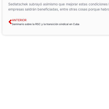
Sedlatschek subrayó asimismo que mejorar estas condiciones la
empresas saldrán beneficiadas, entre otras cosas porque hab
ANTERIOR
Seminario sobre la RSC y la transición sindical en Cuba