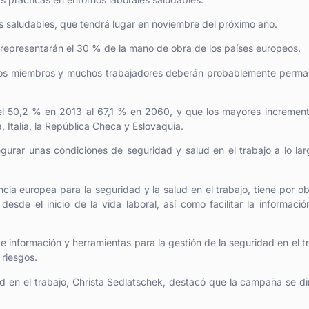
s saludables, que tendrá lugar en noviembre del próximo año.
 representarán el 30 % de la mano de obra de los países europeos.
ados miembros y muchos trabajadores deberán probablemente perma
l 50,2 % en 2013 al 67,1 % en 2060, y que los mayores incremen
 Italia, la República Checa y Eslovaquia.
segurar unas condiciones de seguridad y salud en el trabajo a lo la
ia europea para la seguridad y la salud en el trabajo, tiene por ob
esde el inicio de la vida laboral, así como facilitar la informació
información y herramientas para la gestión de la seguridad en el t
 riesgos.
ud en el trabajo, Christa Sedlatschek, destacó que la campaña se di