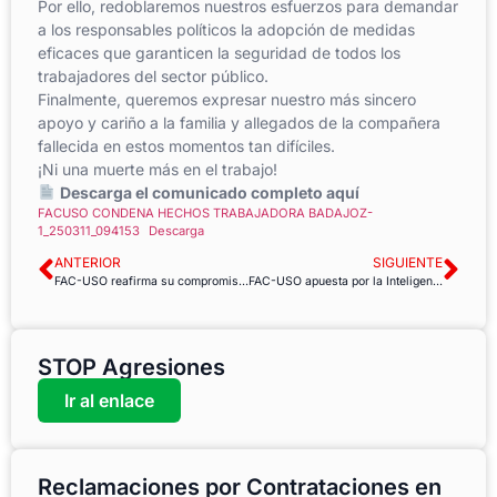
Por ello, redoblaremos nuestros esfuerzos para demandar
a los responsables políticos la adopción de medidas
eficaces que garanticen la seguridad de todos los
trabajadores del sector público.
Finalmente, queremos expresar nuestro más sincero
apoyo y cariño a la familia y allegados de la compañera
fallecida en estos momentos tan difíciles.
¡Ni una muerte más en el trabajo!
Descarga el comunicado completo aquí
FACUSO CONDENA HECHOS TRABAJADORA BADAJOZ-
1_250311_094153
Descarga
ANTERIOR
SIGUIENTE
FAC-USO reafirma su compromiso con la formación continua y de calidad
FAC-USO apuesta por la Inteligencia Artificial en la comunicación y gestión sindical
STOP Agresiones
Ir al enlace
Reclamaciones por Contrataciones en