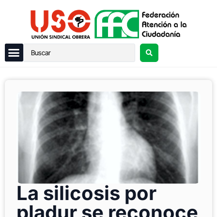
La silicosis por
pladur se reconoce