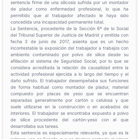
sentencia firme de una silicosis sufrida por un montador
de pladur como enfermedad profesional, lo que ha
permitido que al trabajador afectado le haya sido
concedida una incapacidad permanente total.
La Sentencia, procedente de la Sección 6ª de lo Social
del Tribunal Superior de Justicia de Madrid y emitida con
fecha 3 de junio de 2017, asienta que es un hecho
incontestable la exposición del trabajador a trabajos con
ambiente contaminado por polvo de sílice desde su
afiliación al sistema de Seguridad Social, por lo que se
considera acreditada la relación de causalidad entre la
actividad profesional ejercida a lo largo del tiempo y el
daño sufrido. El trabajador desempeñaba sus funciones
de forma habitual como montador de pladur, material
compuesto por placas de yeso que se encuentran
separadas generalmente por cartón o celulosa y que
suele utilizarse en la construcción o en acabados de
interiores. El trabajador se encontraba expuesto a polvo
de sílice procedente del cartón-yeso con el que
desarrollaba sus tareas.
Esta sentencia es especialmente relevante, ya que es la