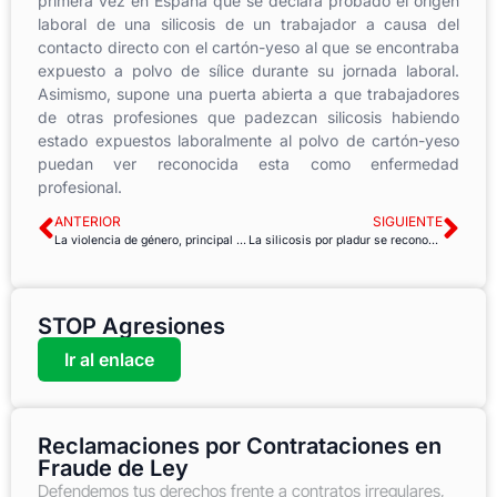
primera vez en España que se declara probado el origen
laboral de una silicosis de un trabajador a causa del
contacto directo con el cartón-yeso al que se encontraba
expuesto a polvo de sílice durante su jornada laboral.
Asimismo, supone una puerta abierta a que trabajadores
de otras profesiones que padezcan silicosis habiendo
estado expuestos laboralmente al polvo de cartón-yeso
puedan ver reconocida esta como enfermedad
profesional.
ANTERIOR
SIGUIENTE
La violencia de género, principal preocupación para el Defensor del Pueblo
La silicosis por pladur se reconoce como enfermedad profesional
STOP Agresiones
Ir al enlace
Reclamaciones por Contrataciones en
Fraude de Ley
Defendemos tus derechos frente a contratos irregulares,