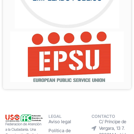
LEGAL
CONTACTO
Aviso legal
C/ Príncipe de
Federacion de Atención
Vergara, 13 7.
a la Ciudadanía. Una
Política de