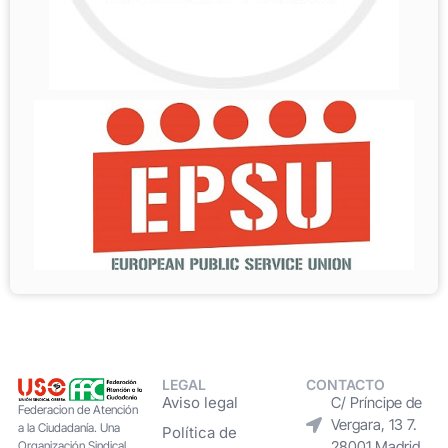
LEGAL
CONTACTO
Aviso legal
C/ Príncipe de
Federacion de Atención
Vergara, 13 7.
a la Ciudadanía. Una
Política de
28001 Madrid
Organización Sindical