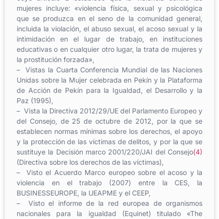
mujeres incluye: «violencia física, sexual y psicológica
que se produzca en el seno de la comunidad general,
incluida la violación, el abuso sexual, el acoso sexual y la
intimidación en el lugar de trabajo, en instituciones
educativas o en cualquier otro lugar, la trata de mujeres y
la prostitución forzada»,
– Vistas la Cuarta Conferencia Mundial de las Naciones
Unidas sobre la Mujer celebrada en Pekín y la Plataforma
de Acción de Pekín para la Igualdad, el Desarrollo y la
Paz (1995),
– Vista la Directiva 2012/29/UE del Parlamento Europeo y
del Consejo, de 25 de octubre de 2012, por la que se
establecen normas mínimas sobre los derechos, el apoyo
y la protección de las víctimas de delitos, y por la que se
sustituye la Decisión marco 2001/220/JAI del Consejo
(4)
(Directiva sobre los derechos de las víctimas),
– Visto el Acuerdo Marco europeo sobre el acoso y la
violencia en el trabajo (2007) entre la CES, la
BUSINESSEUROPE, la UEAPME y el CEEP,
– Visto el informe de la red europea de organismos
nacionales para la igualdad (Equinet) titulado «The