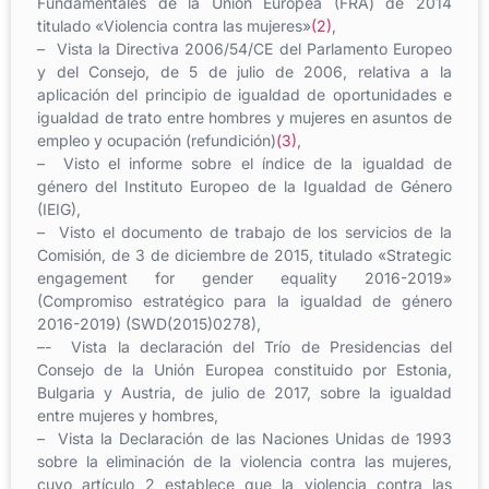
Fundamentales de la Unión Europea (FRA) de 2014
titulado «Violencia contra las mujeres»
(2)
,
– Vista la Directiva 2006/54/CE del Parlamento Europeo
y del Consejo, de 5 de julio de 2006, relativa a la
aplicación del principio de igualdad de oportunidades e
igualdad de trato entre hombres y mujeres en asuntos de
empleo y ocupación (refundición)
(3)
,
– Visto el informe sobre el índice de la igualdad de
género del Instituto Europeo de la Igualdad de Género
(IEIG),
– Visto el documento de trabajo de los servicios de la
Comisión, de 3 de diciembre de 2015, titulado «Strategic
engagement for gender equality 2016-2019»
(Compromiso estratégico para la igualdad de género
2016-2019) (SWD(2015)0278),
–- Vista la declaración del Trío de Presidencias del
Consejo de la Unión Europea constituido por Estonia,
Bulgaria y Austria, de julio de 2017, sobre la igualdad
entre mujeres y hombres,
– Vista la Declaración de las Naciones Unidas de 1993
sobre la eliminación de la violencia contra las mujeres,
cuyo artículo 2 establece que la violencia contra las