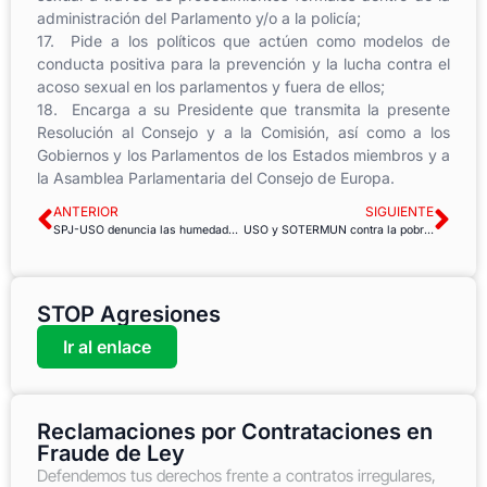
administración del Parlamento y/o a la policía;
17. Pide a los políticos que actúen como modelos de
conducta positiva para la prevención y la lucha contra el
acoso sexual en los parlamentos y fuera de ellos;
18. Encarga a su Presidente que transmita la presente
Resolución al Consejo y a la Comisión, así como a los
Gobiernos y los Parlamentos de los Estados miembros y a
la Asamblea Parlamentaria del Consejo de Europa.
ANTERIOR
SIGUIENTE
SPJ-USO denuncia las humedades en la sede de la Fiscalía en Fuengirola
USO y SOTERMUN contra la pobreza y la desigualdad
STOP Agresiones
Ir al enlace
Reclamaciones por Contrataciones en
Fraude de Ley
Defendemos tus derechos frente a contratos irregulares,