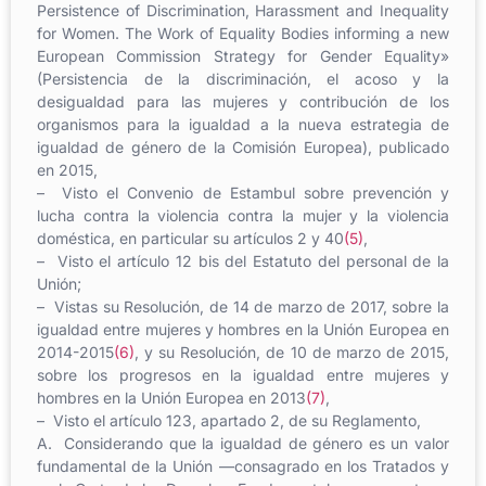
Persistence of Discrimination, Harassment and Inequality
for Women. The Work of Equality Bodies informing a new
European Commission Strategy for Gender Equality»
(Persistencia de la discriminación, el acoso y la
desigualdad para las mujeres y contribución de los
organismos para la igualdad a la nueva estrategia de
igualdad de género de la Comisión Europea), publicado
en 2015,
– Visto el Convenio de Estambul sobre prevención y
lucha contra la violencia contra la mujer y la violencia
doméstica, en particular su artículos 2 y 40
(5)
,
– Visto el artículo 12 bis del Estatuto del personal de la
Unión;
– Vistas su Resolución, de 14 de marzo de 2017, sobre la
igualdad entre mujeres y hombres en la Unión Europea en
2014-2015
(6)
, y su Resolución, de 10 de marzo de 2015,
sobre los progresos en la igualdad entre mujeres y
hombres en la Unión Europea en 2013
(7)
,
– Visto el artículo 123, apartado 2, de su Reglamento,
A. Considerando que la igualdad de género es un valor
fundamental de la Unión —consagrado en los Tratados y