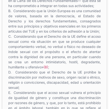
en la Carta de los Derechos Fundamentales— que esta se
ha comprometido a integrar en todas sus actividades;
B. Considerando que la Unión Europea es una comunidad
de valores, basada en la democracia, el Estado de
Derecho y los derechos fundamentales, consagrados
entre sus principios y objetivos esenciales en los primeros
artículos del TUE y en los criterios de adhesión a la Unión;
C. Considerando que el Derecho de la UE define el acoso
sexual como «la situación en que se produce cualquier
comportamiento verbal, no verbal o físico no deseado de
índole sexual con el propósito o el efecto de atentar
contra la dignidad de una persona, en particular cuando
se crea un entorno intimidatorio, hostil, degradante,
humillante u ofensivo»
(8)
;
D. Considerando que el Derecho de la UE prohíbe la
discriminación por motivos de sexo, origen racial o étnico,
religión o convicciones, discapacidad, edad u orientación
sexual;
E. Considerando que el acoso sexual vulnera el principio
de igualdad de género y constituye una discriminación
por razones de género, y que, por lo tanto, está prohibido
en el ámbito laboral, también en lo que se refiere al