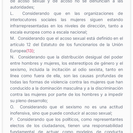
de acoso sexual y de acoso no se denuncian a las
autoridades;
L. Considerando que en las organizaciones de
interlocutores sociales las mujeres siguen estando
infrarrepresentadas en los niveles de dirección, tanto a
escala europea como a escala nacional;
M. Considerando que el acoso sexual está definido en el
artículo 12 del Estatuto de los funcionarios de la Unión
Europea
(13)
;
N. Considerando que la distribución desigual del poder
entre hombres y mujeres, los estereotipos de género y el
sexismo, incluida la incitación al odio sexista, tanto en
línea como fuera de ella, son las causas profundas de
todas las formas de violencia contra las mujeres que han
conducido a la dominación masculina y a la discriminación
contra las mujeres por parte de los hombres y a impedir
su pleno desarrollo;
O. Considerando que el sexismo no es una actitud
inofensiva, sino que puede conducir al acoso sexual;
P. Considerando que los políticos, como representantes
electos de los ciudadanos, tienen una responsabilidad
fundamental de actuar como modelos de conducta