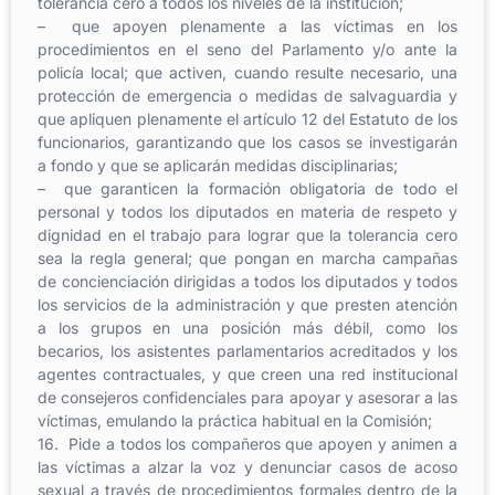
tolerancia cero a todos los niveles de la institución;
– que apoyen plenamente a las víctimas en los
procedimientos en el seno del Parlamento y/o ante la
policía local; que activen, cuando resulte necesario, una
protección de emergencia o medidas de salvaguardia y
que apliquen plenamente el artículo 12 del Estatuto de los
funcionarios, garantizando que los casos se investigarán
a fondo y que se aplicarán medidas disciplinarias;
– que garanticen la formación obligatoria de todo el
personal y todos los diputados en materia de respeto y
dignidad en el trabajo para lograr que la tolerancia cero
sea la regla general; que pongan en marcha campañas
de concienciación dirigidas a todos los diputados y todos
los servicios de la administración y que presten atención
a los grupos en una posición más débil, como los
becarios, los asistentes parlamentarios acreditados y los
agentes contractuales, y que creen una red institucional
de consejeros confidenciales para apoyar y asesorar a las
víctimas, emulando la práctica habitual en la Comisión;
16. Pide a todos los compañeros que apoyen y animen a
las víctimas a alzar la voz y denunciar casos de acoso
sexual a través de procedimientos formales dentro de la