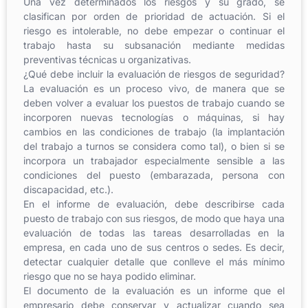
Una vez determinados los riesgos y su grado, se
clasifican por orden de prioridad de actuación. Si el
riesgo es intolerable, no debe empezar o continuar el
trabajo hasta su subsanación mediante medidas
preventivas técnicas u organizativas.
¿Qué debe incluir la evaluación de riesgos de seguridad?
La evaluación es un proceso vivo, de manera que se
deben volver a evaluar los puestos de trabajo cuando se
incorporen nuevas tecnologías o máquinas, si hay
cambios en las condiciones de trabajo (la implantación
del trabajo a turnos se considera como tal), o bien si se
incorpora un trabajador especialmente sensible a las
condiciones del puesto (embarazada, persona con
discapacidad, etc.).
En el informe de evaluación, debe describirse cada
puesto de trabajo con sus riesgos, de modo que haya una
evaluación de todas las tareas desarrolladas en la
empresa, en cada uno de sus centros o sedes. Es decir,
detectar cualquier detalle que conlleve el más mínimo
riesgo que no se haya podido eliminar.
El documento de la evaluación es un informe que el
empresario debe conservar y actualizar cuando sea