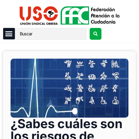
¿Sabes cuáles son
los riesgos de