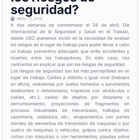
seguridad?
ABRIL 15, 2019
A dos semanas de conmemorar el 28 de abril, Día
Internacional de la Seguridad y Salud en el Trabajo,
desde USO queremos incidir en la necesidad de evaluar
los riesgos en el lugar de trabajo para poder llevar a cabo
un trabajo preventivo adecuado que evite accidentes y
muertes entre los trabajadores. En este caso, nos
centramos en explicar qué son los riesgos de seguridad.
Los riesgos de seguridad son los más perceptibles en un
lugar de trabajo. Caídas a distinto o igual nivel (trabajos
en altura; resbalones por suelos húmedos o pavimentos
deslizantes o deteriorados; tropiezos con obstáculos o
cables, etc.); caídas de objetos por desplome o
derrumbamiento; proyecciones de fragmentos en
procesos industriales de mecanizado, trabajos de
carpintería, soldadura, etc.; atrapamientos con partes
móviles de elementos de transmisión de máquinas o por
vuelco de máquinas o vehículos; golpes contra objetos;
cortes con máquinas o con herramientas; pisadas sobre