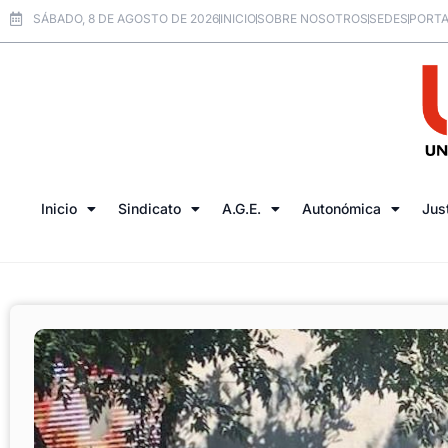
SÁBADO, 8 DE AGOSTO DE 2026
INICIO
SOBRE NOSOTROS
SEDES
PORTA
Inicio
Sindicato
A.G.E.
Autonómica
Jus