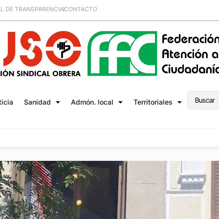
L DE TRANSPARENCIA
CONTACTO
ticia
Sanidad
Admón. local
Territoriales