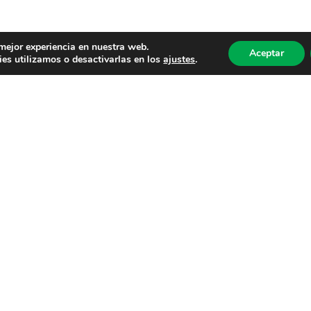
 mejor experiencia en nuestra web.
Aceptar
es utilizamos o desactivarlas en los
ajustes
.