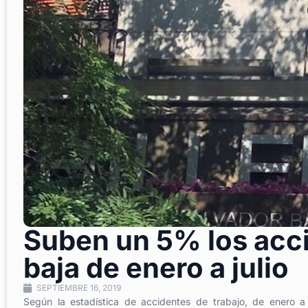
Suben un 5% los acci
baja de enero a julio
SEPTIEMBRE 16, 2019
Según la estadística de accidentes de trabajo, de enero 