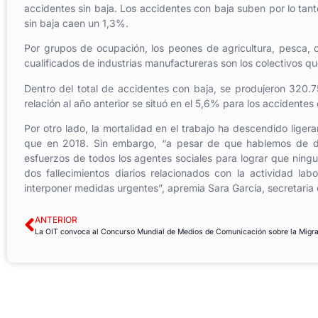
accidentes sin baja. Los accidentes con baja suben por lo ta
sin baja caen un 1,3%.
Por grupos de ocupación, los peones de agricultura, pesca, c
cualificados de industrias manufactureras son los colectivos que
Dentro del total de accidentes con baja, se produjeron 320.7
relación al año anterior se situó en el 5,6% para los accidentes 
Por otro lado, la mortalidad en el trabajo ha descendido lige
que en 2018. Sin embargo, “a pesar de que hablemos de de
esfuerzos de todos los agentes sociales para lograr que ning
dos fallecimientos diarios relacionados con la actividad la
interponer medidas urgentes”, apremia Sara García, secretaria
ANTERIOR