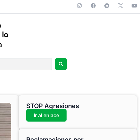
STOP Agresiones
Ir al enlace
Reclamaciones por