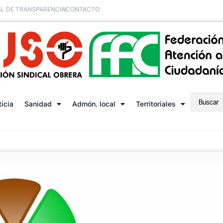
L DE TRANSPARENCIA
CONTACTO
ticia
Sanidad
Admón. local
Territoriales