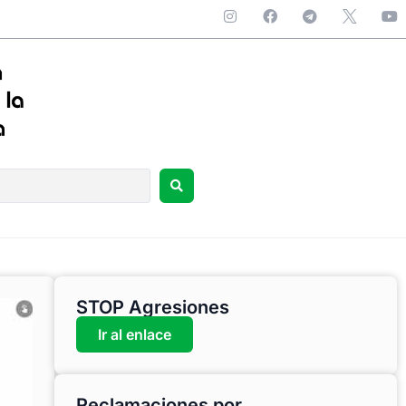
STOP Agresiones
Ir al enlace
Reclamaciones por