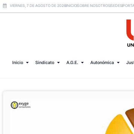
VIERNES, 7 DE AGOSTO DE 2026
INICIO
SOBRE NOSOTROS
SEDES
PORTA
Inicio
Sindicato
A.G.E.
Autonómica
Jus