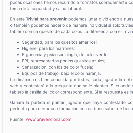
pocas ocasiones hemos recurrido a formatos sobradamente con
tema de la seguridad y salud laboral.
En este
Trivial para prevenir
podemos jugar dividiendo a nues
o también podemos hacerlo de manera individual si solo tuviés
tablero con un quesito de cada color. La diferencia con el Trivi
Seguridad, para los quesitos amarillos;
Higiene, para los marrones;
Ergonomía y psicosociología, de color verde;
EPI, representados por los quesitos azules;
Señalización, con los de color fucsia;
Equipos de trabajo, bajo el color naranja.
La dinámica es bien conocida por todos, cada jugador tira el d
web y contestará a la pregunta que se le plantea. Si cuando d
tablero la casilla del color correspondiente. Si la respuesta es 
Ganará la partida el primer jugador que haya contestado cor
perfecto para cerrar una formación con un buen sabor de boca
Fuente:
www.prevencionar.com