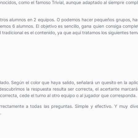
ocidos, como el famoso Trivial, aunque adaptado al siempre comp
tros alumnos en 2 equipos. O podemos hacer pequeños grupos, ha
emos 6 alumnos. El objetivo es sencillo, gana quien consiga comple
al tradicional es el contenido, ya que aquí tratamos los siguientes tem
ado. Según el color que haya salido, señalará un quesito en la apli
escubrimos la respuesta resulta ser correcta, el acertante marcará
incorrecta, cede el turno al otro equipo o al jugador que corresponda.
rectamente a todas las preguntas. Simple y efectivo. Y muy dive
.