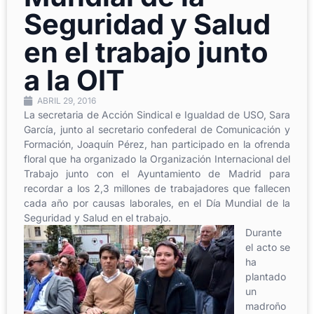
Seguridad y Salud
en el trabajo junto
a la OIT
ABRIL 29, 2016
La secretaria de Acción Sindical e Igualdad de USO, Sara
García, junto al secretario confederal de Comunicación y
Formación, Joaquín Pérez, han participado en la ofrenda
floral que ha organizado la Organización Internacional del
Trabajo junto con el Ayuntamiento de Madrid para
recordar a los 2,3 millones de trabajadores que fallecen
cada año por causas laborales, en el Día Mundial de la
Seguridad y Salud en el trabajo.
Durante
el acto se
ha
plantado
un
madroño