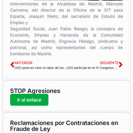
intervenciones de la Alcaldesa de Madrid, Manuela
Carmena; del director de la Oficina de la OIT para
España, Joaquín Nieto; del secretario de Estado de
Empleo y
Seguridad Social, Juan Pablo Riesgo; la consejera de
Economía, Empleo y Hacienda de la Comunidad
Autónoma de Madrid, Engracia Hidalgo, sindicatos y
patronal, así como representantes del cuerpo de
bomberos de Madrid.
ANTERIOR
SIGUIENTE
USO pone en valor la labor de los delegados de prevención en la lucha contra la siniestralidad
USO participa en el III Congreso de la CSA-CSI en Sao Paulo
STOP Agresiones
Ir al enlace
Reclamaciones por Contrataciones en
Fraude de Ley