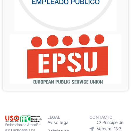
LEGAL
CONTACTO
Aviso legal
C/ Príncipe de
Federacion de Atención
Vergara, 13 7.
a la Ciudadanía. Una