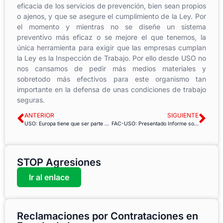
eficacia de los servicios de prevención, bien sean propios
o ajenos, y que se asegure el cumplimiento de la Ley. Por
el momento y mientras no se diseñe un sistema
preventivo más eficaz o se mejore el que tenemos, la
única herramienta para exigir que las empresas cumplan
la Ley es la Inspección de Trabajo. Por ello desde USO no
nos cansamos de pedir más medios materiales y
sobretodo más efectivos para este organismo tan
importante en la defensa de unas condiciones de trabajo
seguras.
ANTERIOR
SIGUIENTE
USO: Europa tiene que ser parte de la respuesta ante la crisis migratoria
FAC-USO: Presentado Informe sobre la Administracion Periférica
STOP Agresiones
Ir al enlace
Reclamaciones por Contrataciones en