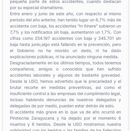
pequeña parte de estos accidentes, cuando destacan
por su especial dramatismo.
Entre enero y junio de este año, con respecto al mismo
periodo del año anterior, han tenido lugar un 6,7% más de
accidente con baja, los accidentes “In Itinere” subieron un
7,7% y los notificados sin baja, aumentaron un 1,7%. Con
cifras como 254.197 accidentes con baja y 345.701 sin
baja hasta junio,algo está fallando en la prevención, pero
el Gobierno no ha movido un dedo, ni ha dado
explicaciones públicas, ni ha anunciado ninguna medida.
Desgraciadamente en los últimos tiempos, todos tenemos
compañeros, amigos o conocidos que han sufrido
accidentes laborales y algunos de bastante gravedad.
Desde la USO, hemos advertido que la precariedad y el
brutal recorte en medidas preventivas, así como el
insuficiente control a las empresas del cumplimiento legal,
incluso habiendo denuncias de nuestros delegados y
delegadas de por medio, pueden estar detrás de esto.
El accidente más grave en lo que va de año ocurrió en
Pirotecnia Zaragozana y ha dejado por el momento 6
muertos y 6 heridos. Desde la USO mostramos nuestra
solidaridad con los heridos y las familias de los fallecidos