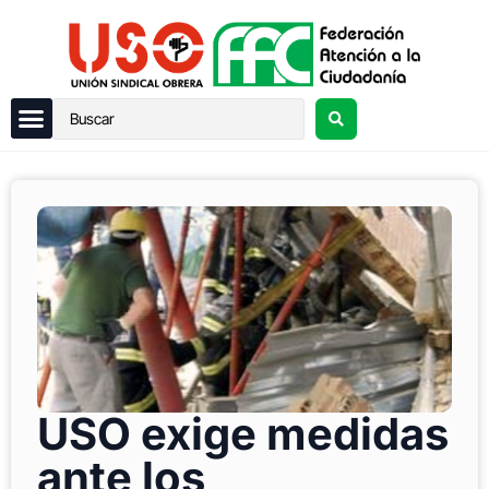
USO exige medidas
ante los