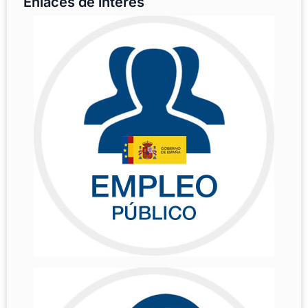
Enlaces de interés