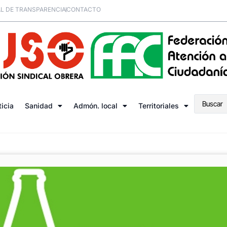
L DE TRANSPARENCIA
CONTACTO
ticia
Sanidad
Admón. local
Territoriales