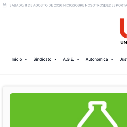
SÁBADO, 8 DE AGOSTO DE 2026
INICIO
SOBRE NOSOTROS
SEDES
PORTA
Inicio
Sindicato
A.G.E.
Autonómica
Jus