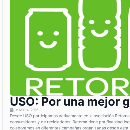
USO: Por una mejor g
MAYO 4, 2015
Desde USO participamos activamente en la asociación Retorna,
consumidores y de recicladores. Retorna tiene por finalidad logr
colaboramos en diferentes campañas organizadas desde esta pla