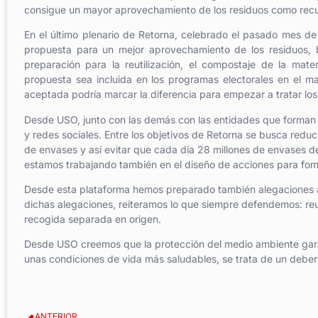
consigue un mayor aprovechamiento de los residuos como recu
En el último plenario de Retorna, celebrado el pasado mes de
propuesta para un mejor aprovechamiento de los residuos, ba
preparación para la reutilización, el compostaje de la mate
propuesta sea incluida en los programas electorales en el m
aceptada podría marcar la diferencia para empezar a tratar lo
Desde USO, junto con las demás con las entidades que forman
y redes sociales. Entre los objetivos de Retorna se busca redu
de envases y así evitar que cada día 28 millones de envases 
estamos trabajando también en el diseño de acciones para fomen
Desde esta plataforma hemos preparado también alegaciones al
dichas alegaciones, reiteramos lo que siempre defendemos: reutil
recogida separada en origen.
Desde USO creemos que la protección del medio ambiente garan
unas condiciones de vida más saludables, se trata de un deber 
ANTERIOR