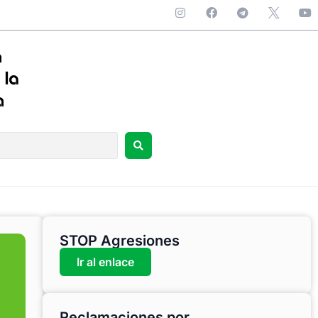
STOP Agresiones
Ir al enlace
Reclamaciones por