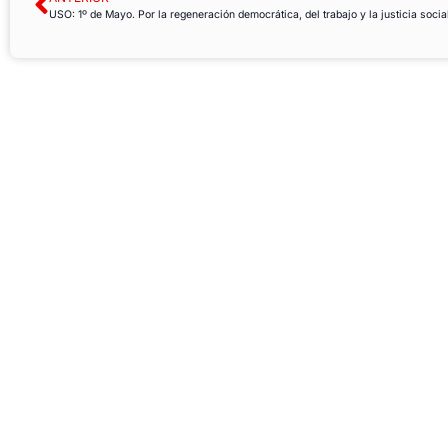
USO: 1º de Mayo. Por la regeneración democrática, del trabajo y la justicia socia