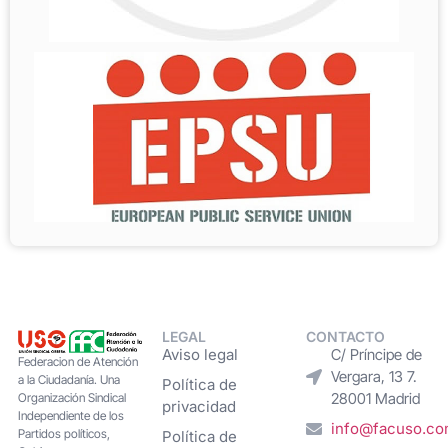
LEGAL
CONTACTO
Aviso legal
C/ Príncipe de
Federacion de Atención
Vergara, 13 7.
a la Ciudadanía. Una
Política de
28001 Madrid
Organización Sindical
privacidad
Independiente de los
info@facuso.c
Partidos políticos,
Política de