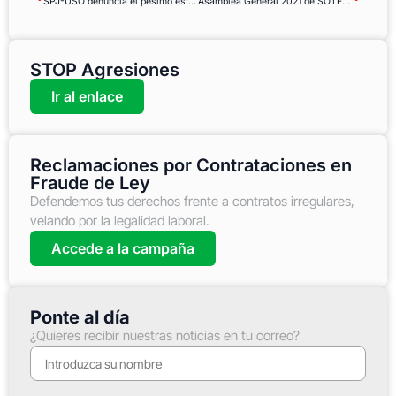
SPJ-USO denuncia el pésimo estado de la sede judicial de Marchena
Asamblea General 2021 de SOTERMUN, la ONGd de la USO
STOP Agresiones
Ir al enlace
Reclamaciones por Contrataciones en
Fraude de Ley
Defendemos tus derechos frente a contratos irregulares,
velando por la legalidad laboral.
Accede a la campaña
Ponte al día
¿Quieres recibir nuestras noticias en tu correo?