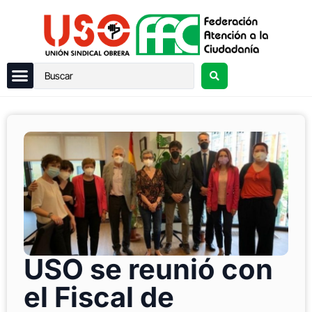
USO se reunió con
el Fiscal de