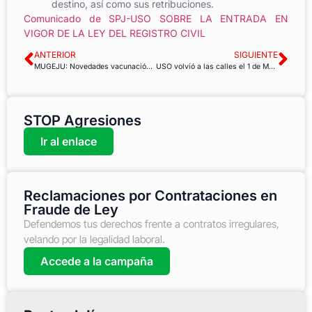
destino, así como sus retribuciones.
Comunicado de SPJ-USO SOBRE LA ENTRADA EN
VIGOR DE LA LEY DEL REGISTRO CIVIL
ANTERIOR
SIGUIENTE
MUGEJU: Novedades vacunación Andalucía
USO volvió a las calles el 1 de Mayo en defensa de tus derechos
STOP Agresiones
Ir al enlace
Reclamaciones por Contrataciones en
Fraude de Ley
Defendemos tus derechos frente a contratos irregulares,
velando por la legalidad laboral.
Accede a la campaña