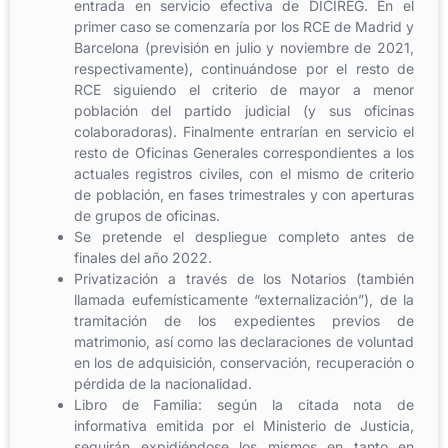
entrada en servicio efectiva de DICIREG. En el
primer caso se comenzaría por los RCE de Madrid y
Barcelona (previsión en julio y noviembre de 2021,
respectivamente), continuándose por el resto de
RCE siguiendo el criterio de mayor a menor
población del partido judicial (y sus oficinas
colaboradoras). Finalmente entrarían en servicio el
resto de Oficinas Generales correspondientes a los
actuales registros civiles, con el mismo de criterio
de población, en fases trimestrales y con aperturas
de grupos de oficinas.
Se pretende el despliegue completo antes de
finales del año 2022.
Privatización a través de los Notarios (también
llamada eufemísticamente “externalización”), de la
tramitación de los expedientes previos de
matrimonio, así como las declaraciones de voluntad
en los de adquisición, conservación, recuperación o
pérdida de la nacionalidad.
Libro de Familia: según la citada nota de
informativa emitida por el Ministerio de Justicia,
seguirán expidiéndose los mismos en tanto en