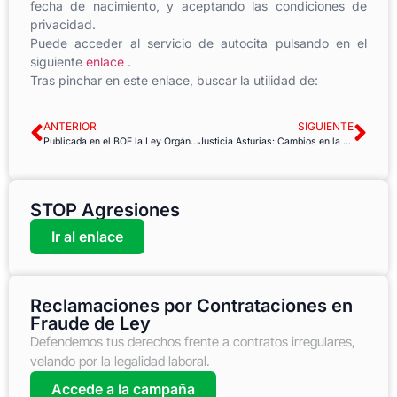
fecha de nacimiento, y aceptando las condiciones de
privacidad.
Puede acceder al servicio de autocita pulsando en el
siguiente
enlace
.
Tras pinchar en este enlace, buscar la utilidad de:
ANTERIOR
SIGUIENTE
Publicada en el BOE la Ley Orgánica 7/2021 de Protección de Datos
Justicia Asturias: Cambios en la planificación de acompañamiento del eje
STOP Agresiones
Ir al enlace
Reclamaciones por Contrataciones en
Fraude de Ley
Defendemos tus derechos frente a contratos irregulares,
velando por la legalidad laboral.
Accede a la campaña