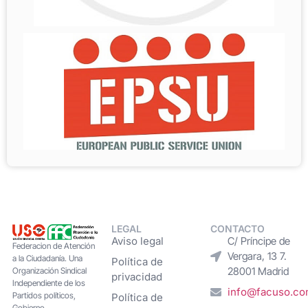
LEGAL
CONTACTO
Aviso legal
C/ Príncipe de
Federacion de Atención
Vergara, 13 7.
a la Ciudadanía. Una
Política de
28001 Madrid
Organización Sindical
privacidad
Independiente de los
info@facuso.c
Partidos políticos,
Política de
Gobierno,