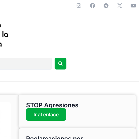
STOP Agresiones
Ir al enlace
Reclamaciones por