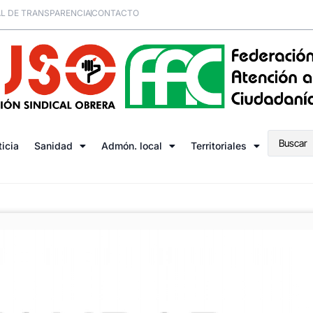
L DE TRANSPARENCIA
CONTACTO
ticia
Sanidad
Admón. local
Territoriales