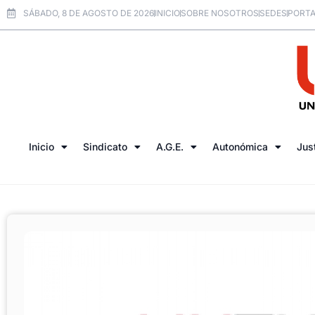
SÁBADO, 8 DE AGOSTO DE 2026
INICIO
SOBRE NOSOTROS
SEDES
PORTA
Inicio
Sindicato
A.G.E.
Autonómica
Jus