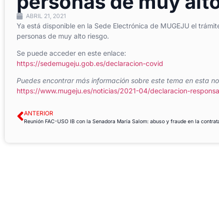
personas de muy alto
ABRIL 21, 2021
Ya está disponible en la Sede Electrónica de MUGEJU el trámit
personas de muy alto riesgo.
Se puede acceder en este enlace:
https://sedemugeju.gob.es/declaracion-covid
Puedes encontrar más información sobre este tema en esta not
https://www.mugeju.es/noticias/2021-04/declaracion-respons
ANTERIOR
Reunión FAC-USO IB con la Senadora María Salom: abuso y fraude en la contrat