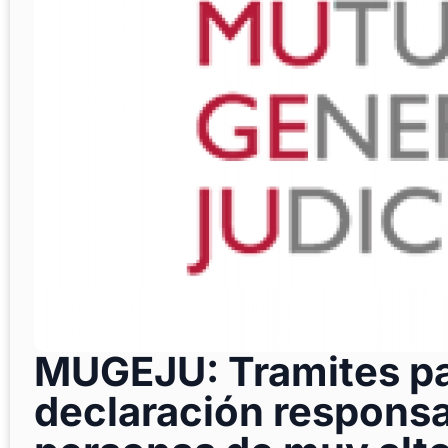
MUGEJU: Tramites par
declaración respons