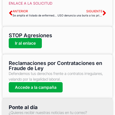
ENLACE A LA SOLICITUD
ANTERIOR
SIGUIENTE
Se amplía el listado de enfermedades infantiles que dan derecho a prestación para sus cuidados
USO denuncia una burla a los principios de acceso al empleo público en el Ayuntamiento de Lucena
STOP Agresiones
Ir al enlace
Reclamaciones por Contrataciones en
Fraude de Ley
Defendemos tus derechos frente a contratos irregulares,
velando por la legalidad laboral.
Accede a la campaña
Ponte al día
¿Quieres recibir nuestras noticias en tu correo?