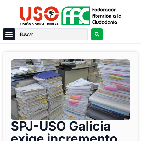
SPJ-USO Galicia
exige incremento