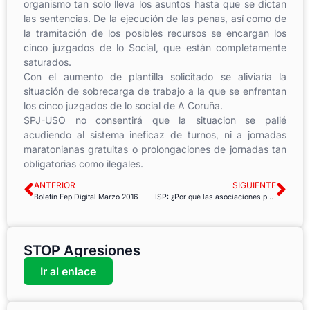
organismo tan solo lleva los asuntos hasta que se dictan
las sentencias. De la ejecución de las penas, así como de
la tramitación de los posibles recursos se encargan los
cinco juzgados de lo Social, que están completamente
saturados.
Con el aumento de plantilla solicitado se aliviaría la
situación de sobrecarga de trabajo a la que se enfrentan
los cinco juzgados de lo social de A Coruña.
SPJ-USO no consentirá que la situacion se palié
acudiendo al sistema ineficaz de turnos, ni a jornadas
maratonianas gratuitas o prolongaciones de jornadas tan
obligatorias como ilegales.
ANTERIOR
SIGUIENTE
Boletín Fep Digital Marzo 2016
ISP: ¿Por qué las asociaciones público-privadas no funcionan?
STOP Agresiones
Ir al enlace