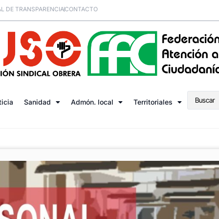
L DE TRANSPARENCIA
CONTACTO
ticia
Sanidad
Admón. local
Territoriales