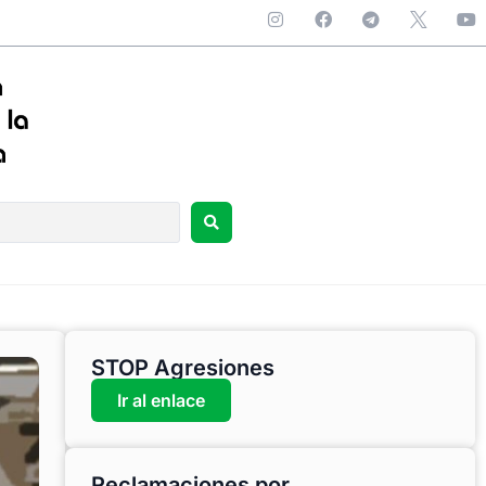
STOP Agresiones
Ir al enlace
Reclamaciones por