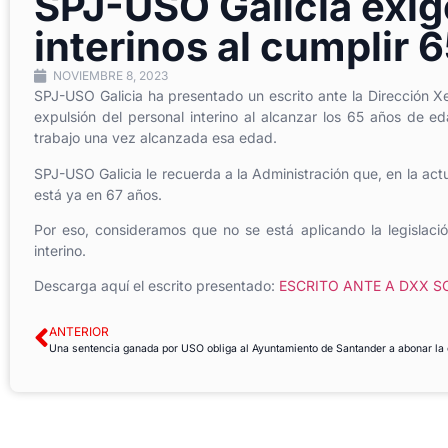
SPJ-USO Galicia exig
interinos al cumplir 
NOVIEMBRE 8, 2023
SPJ-USO Galicia ha presentado un escrito ante la Dirección Xe
expulsión del personal interino al alcanzar los 65 años de 
trabajo una vez alcanzada esa edad.
SPJ-USO Galicia le recuerda a la Administración que, en la actu
está ya en 67 años.
Por eso, consideramos que no se está aplicando la legislaci
interino.
Descarga aquí el escrito presentado:
ESCRITO ANTE A DXX S
ANTERIOR