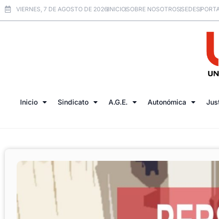
VIERNES, 7 DE AGOSTO DE 2026
INICIO
SOBRE NOSOTROS
SEDES
PORTA
Inicio
Sindicato
A.G.E.
Autonómica
Jus