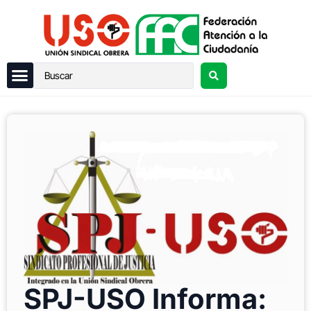
SPJ-USO Informa: