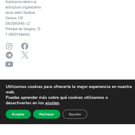
Autónoma dentro la
estructura organizativa
de la Unión Sindical
Obrera. CIF
G83365445. C/
Principe de Vergara, 13
7 28001 Madrid.
Utilizamos cookies para ofrecerte la mejor experiencia en nuestra
web.
Puedes aprender más sobre qué cookies utilizamos o
desactivarlas en los
ajustes
.
Aceptar
Rechazar
Ajustes