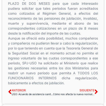
PLAZO DE DOS MESES para que cada interesado
pudiera solicitar que tales períodos fueran acreditados
como cotizados al Régimen General, a efectos del
reconocimiento de las pensiones de jubilación, invalidez,
muerte y supervivencia, mediante el abono de las
correspondientes cotizaciones en un plazo de 8 meses
desde la notificación del importe de las cuotas.
Aunque se ofreció esta posibilidad, muchos compañeros
y compañeros no pudieron llevar a cabo la regularización,
por lo que teniendo en cuenta que la Tesorería General de
la Seguridad Social en el momento actual no permite el
ingreso voluntario de las cuotas correspondientes a ese
período, SPJ-USO ha solicitado al Ministerio que realice
las gestiones necesarias entre los dos Ministerios para
reabrir un nuevo período que permita A TODOS LOS
FUNCIONARIOS INTERINOS dicha regularización,
básicamente a efectos de jubilación.
ANTERIOR
SIGUIENTE
USO: Acuerdo de asistencia sanitaria con ASISA
Cómo nos afecta la nueva normativa de bajas médicas