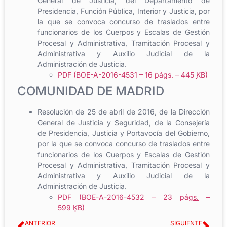
General de Justicia, del Departamento de
Presidencia, Función Pública, Interior y Justicia, por
la que se convoca concurso de traslados entre
funcionarios de los Cuerpos y Escalas de Gestión
Procesal y Administrativa, Tramitación Procesal y
Administrativa y Auxilio Judicial de la
Administración de Justicia.
PDF (BOE-A-2016-4531 – 16
págs.
– 445
KB
)
COMUNIDAD DE MADRID
Resolución de 25 de abril de 2016, de la Dirección
General de Justicia y Seguridad, de la Consejería
de Presidencia, Justicia y Portavocía del Gobierno,
por la que se convoca concurso de traslados entre
funcionarios de los Cuerpos y Escalas de Gestión
Procesal y Administrativa, Tramitación Procesal y
Administrativa y Auxilio Judicial de la
Administración de Justicia.
PDF (BOE-A-2016-4532 – 23
págs.
–
599
KB
)
ANTERIOR
SIGUIENTE