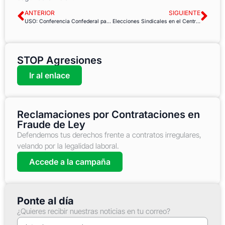
ANTERIOR
SIGUIENTE
USO: Conferencia Confederal para la Igualdad y Jornadas de Juventud 2016
Elecciones Sindicales en el Centro de extracción de sangre de la Cruz Roja
STOP Agresiones
Ir al enlace
Reclamaciones por Contrataciones en
Fraude de Ley
Defendemos tus derechos frente a contratos irregulares,
velando por la legalidad laboral.
Accede a la campaña
Ponte al día
¿Quieres recibir nuestras noticias en tu correo?