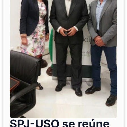
SPJ-USO se reúne