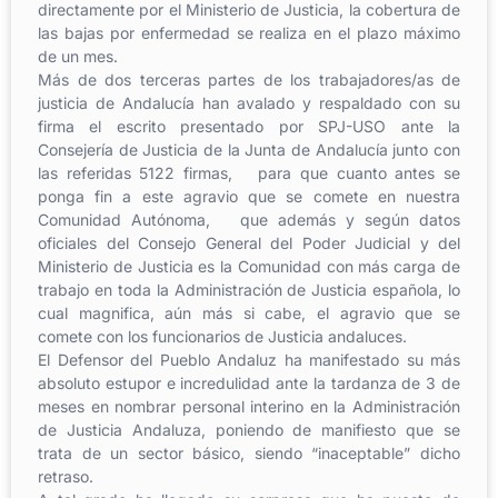
directamente por el Ministerio de Justicia, la cobertura de
las bajas por enfermedad se realiza en el plazo máximo
de un mes.
Más de dos terceras partes de los trabajadores/as de
justicia de Andalucía han avalado y respaldado con su
firma el escrito presentado por SPJ-USO ante la
Consejería de Justicia de la Junta de Andalucía junto con
las referidas 5122 firmas, para que cuanto antes se
ponga fin a este agravio que se comete en nuestra
Comunidad Autónoma, que además y según datos
oficiales del Consejo General del Poder Judicial y del
Ministerio de Justicia es la Comunidad con más carga de
trabajo en toda la Administración de Justicia española, lo
cual magnifica, aún más si cabe, el agravio que se
comete con los funcionarios de Justicia andaluces.
El Defensor del Pueblo Andaluz ha manifestado su más
absoluto estupor e incredulidad ante la tardanza de 3 de
meses en nombrar personal interino en la Administración
de Justicia Andaluza, poniendo de manifiesto que se
trata de un sector básico, siendo “inaceptable” dicho
retraso.