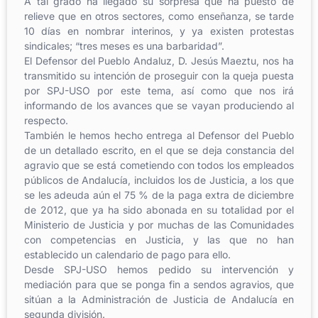
A tal grado ha llegado su sorpresa que ha puesto de
relieve que en otros sectores, como enseñanza, se tarde
10 días en nombrar interinos, y ya existen protestas
sindicales; “tres meses es una barbaridad”.
El Defensor del Pueblo Andaluz, D. Jesús Maeztu, nos ha
transmitido su intención de proseguir con la queja puesta
por SPJ-USO por este tema, así como que nos irá
informando de los avances que se vayan produciendo al
respecto.
También le hemos hecho entrega al Defensor del Pueblo
de un detallado escrito, en el que se deja constancia del
agravio que se está cometiendo con todos los empleados
públicos de Andalucía, incluidos los de Justicia, a los que
se les adeuda aún el 75 % de la paga extra de diciembre
de 2012, que ya ha sido abonada en su totalidad por el
Ministerio de Justicia y por muchas de las Comunidades
con competencias en Justicia, y las que no han
establecido un calendario de pago para ello.
Desde SPJ-USO hemos pedido su intervención y
mediación para que se ponga fin a sendos agravios, que
sitúan a la Administración de Justicia de Andalucía en
segunda división.